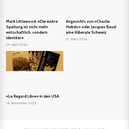
Mark Littlewood: «Die wahre
Angesichts von «Charlie
Spaltung ist nicht mehr
Hebdo» oder Jacques Baud:
wirtschaftlich, sondern
eine illiberale Schweiz
identitär»
13. März 2026
29. April 2026
«Le Regard Libre» in den USA
14. November 2025