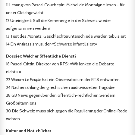
11
Lesung von Pascal Couchepin: Michel de Montaigne lesen - für
unser Gleichgewicht
12
Uneinigkeit: Soll die Kernenergie in der Schweiz wieder
aufgenommen werden?
13
Test des Monats: Geschlechterunterschiede werden tabuisiert
14
Ein Antirassismus, der «Schwarze infantilisiert»
Dossier: Welcher öffentliche Dienst?
18
Pascal Crittin, Direktor von RTS: «Wir lenken die Debatte
nicht».»
22
Warum
Le Peuple
hat ein Observatorium der RTS entworfen
24
Nacherzählung der griechischen audiovisuellen Tragödie
28
GB News gegenüber den öffentlich-rechtlichen Sendern
Großbritanniens
30
Die Schweiz muss sich gegen die Regulierung der Online-Rede
wehren
Kultur und Notizbücher