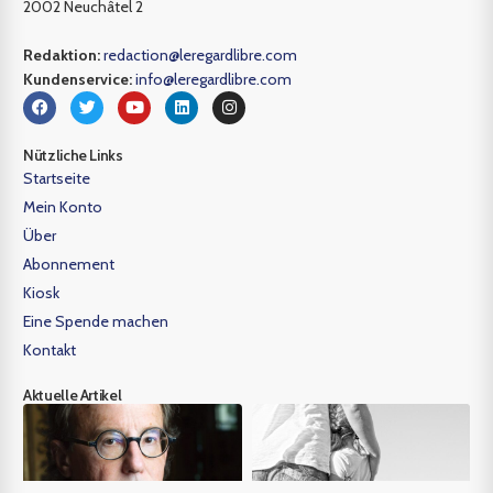
2002 Neuchâtel 2
Redaktion:
redaction@leregardlibre.com
Kundenservice:
info@leregardlibre.com
Nützliche Links
Startseite
Mein Konto
Über
Abonnement
Kiosk
Eine Spende machen
Kontakt
Aktuelle Artikel