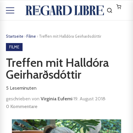
Startseite
›
Filme
›
Treffen mit Halldóra Geirharðsdóttir
FILME
Treffen mit Halldóra
Geirharðsdóttir
5
Leseminuten
geschrieben von
Virginia Eufemi
·
19. August 2018
·
0 Kommentare