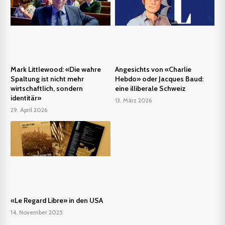
Mark Littlewood: «Die wahre
Angesichts von «Charlie
Spaltung ist nicht mehr
Hebdo» oder Jacques Baud:
wirtschaftlich, sondern
eine illiberale Schweiz
identitär»
13. März 2026
29. April 2026
«Le Regard Libre» in den USA
14. November 2025