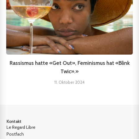
Rassismus hatte «Get Out», Feminismus hat «Blink
Twic».»
11. Oktober 2024
Kontakt
Le Regard Libre
Postfach