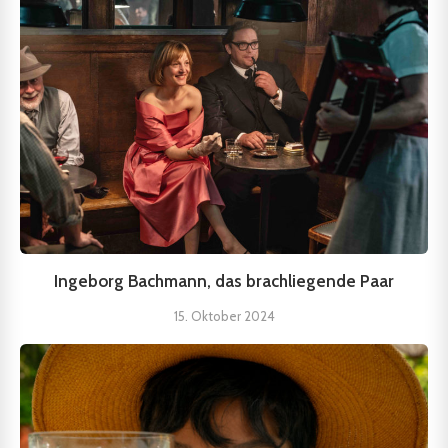
Ingeborg Bachmann, das brachliegende Paar
15. Oktober 2024