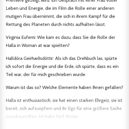
Premiere gezeigt wird. Ein Gespräch mit einer Frau voller
Leben und Energie, die im Film die Rolle einer anderen
mutigen Frau übernimmt, die sich in ihrem Kampf für die
Rettung des Planeten durch nichts aufhalten lässt.
Virginia Eufemi: Wie kam es dazu, dass Sie die Rolle der
Halla in Woman at war spielten?
Halldóra Geirharðsdóttir: Als ich das Drehbuch las, spürte
ich sofort die Energie und die Erde, ich spürte, dass es ein
Teil war, der für mich geschrieben wurde.
Warum ist das so? Welche Elemente haben Ihnen gefallen?
Halla ist enthusiastisch, sie hat einen starken Ehrgeiz, sie ist
bereit, sich aufzuopfern und ihr Ego für eine größere Sache
zurückzustellen. Ich habe fünf Kinder