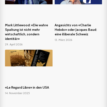
Mark Littlewood: «Die wahre
Angesichts von «Charlie
Spaltung ist nicht mehr
Hebdo» oder Jacques Baud:
wirtschaftlich, sondern
eine illiberale Schweiz
identitär»
13. März 2026
29. April 2026
«Le Regard Libre» in den USA
14. November 2025