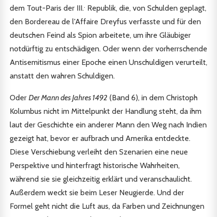
.
dem Tout-Paris der III.
Republik, die, von Schulden geplagt,
den Bordereau de l'Affaire Dreyfus verfasste und für den
deutschen Feind als Spion arbeitete, um ihre Gläubiger
notdürftig zu entschädigen. Oder wenn der vorherrschende
Antisemitismus einer Epoche einen Unschuldigen verurteilt,
anstatt den wahren Schuldigen.
Oder
Der Mann des Jahres 1492
(Band 6), in dem Christoph
Kolumbus nicht im Mittelpunkt der Handlung steht, da ihm
laut der Geschichte ein anderer Mann den Weg nach Indien
gezeigt hat, bevor er aufbrach und Amerika entdeckte.
Diese Verschiebung verleiht den Szenarien eine neue
Perspektive und hinterfragt historische Wahrheiten,
während sie sie gleichzeitig erklärt und veranschaulicht.
Außerdem weckt sie beim Leser Neugierde. Und der
Formel geht nicht die Luft aus, da Farben und Zeichnungen