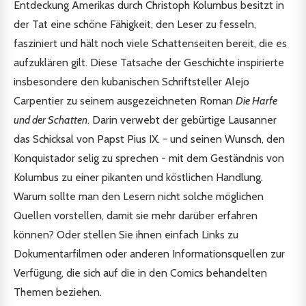
Entdeckung Amerikas durch Christoph Kolumbus besitzt in
der Tat eine schöne Fähigkeit, den Leser zu fesseln,
fasziniert und hält noch viele Schattenseiten bereit, die es
aufzuklären gilt. Diese Tatsache der Geschichte inspirierte
insbesondere den kubanischen Schriftsteller Alejo
Carpentier zu seinem ausgezeichneten Roman
Die Harfe
und der Schatten
. Darin verwebt der gebürtige Lausanner
das Schicksal von Papst Pius IX. - und seinen Wunsch, den
Konquistador selig zu sprechen - mit dem Geständnis von
Kolumbus zu einer pikanten und köstlichen Handlung.
Warum sollte man den Lesern nicht solche möglichen
Quellen vorstellen, damit sie mehr darüber erfahren
können? Oder stellen Sie ihnen einfach Links zu
Dokumentarfilmen oder anderen Informationsquellen zur
Verfügung, die sich auf die in den Comics behandelten
Themen beziehen.