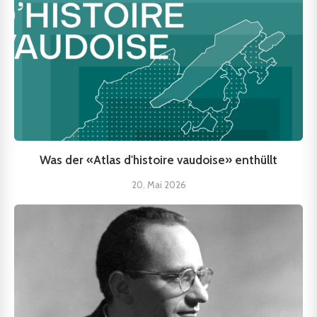
Was der «Atlas d'histoire vaudoise» enthüllt
20. Mai 2026