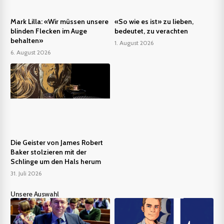
Mark Lilla: «Wir müssen unsere
«So wie es ist» zu lieben,
blinden Flecken im Auge
bedeutet, zu verachten
behalten»
1. August 2026
6. August 2026
Die Geister von James Robert
Baker stolzieren mit der
Schlinge um den Hals herum
31. Juli 2026
Unsere Auswahl