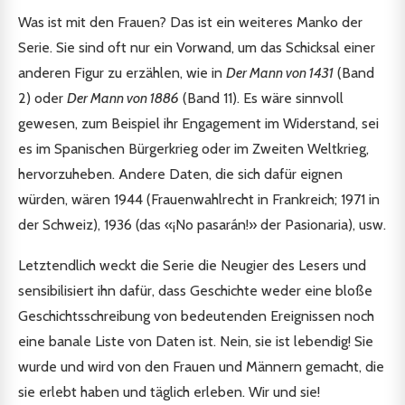
Was ist mit den Frauen? Das ist ein weiteres Manko der
Serie. Sie sind oft nur ein Vorwand, um das Schicksal einer
anderen Figur zu erzählen, wie in
Der Mann von 1431
(Band
2) oder
Der Mann von 1886
(Band 11). Es wäre sinnvoll
gewesen, zum Beispiel ihr Engagement im Widerstand, sei
es im Spanischen Bürgerkrieg oder im Zweiten Weltkrieg,
hervorzuheben. Andere Daten, die sich dafür eignen
würden, wären 1944 (Frauenwahlrecht in Frankreich; 1971 in
der Schweiz), 1936 (das «¡No pasarán!» der Pasionaria), usw.
Letztendlich weckt die Serie die Neugier des Lesers und
sensibilisiert ihn dafür, dass Geschichte weder eine bloße
Geschichtsschreibung von bedeutenden Ereignissen noch
eine banale Liste von Daten ist. Nein, sie ist lebendig! Sie
wurde und wird von den Frauen und Männern gemacht, die
sie erlebt haben und täglich erleben. Wir und sie!