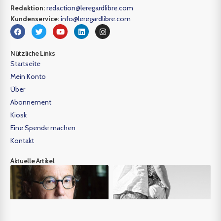
Redaktion:
redaction@leregardlibre.com
Kundenservice:
info@leregardlibre.com
Nützliche Links
Startseite
Mein Konto
Über
Abonnement
Kiosk
Eine Spende machen
Kontakt
Aktuelle Artikel