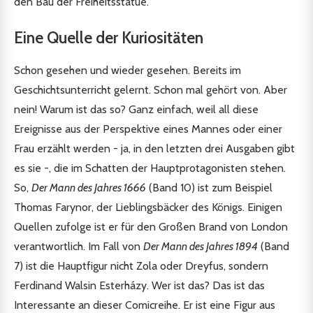
den Bau der Freiheitsstatue.
Eine Quelle der Kuriositäten
Schon gesehen und wieder gesehen. Bereits im
Geschichtsunterricht gelernt. Schon mal gehört von. Aber
nein! Warum ist das so? Ganz einfach, weil all diese
Ereignisse aus der Perspektive eines Mannes oder einer
Frau erzählt werden - ja, in den letzten drei Ausgaben gibt
es sie -, die im Schatten der Hauptprotagonisten stehen.
So,
Der Mann des Jahres 1666
(Band 10) ist zum Beispiel
Thomas Farynor, der Lieblingsbäcker des Königs. Einigen
Quellen zufolge ist er für den Großen Brand von London
verantwortlich. Im Fall von
Der Mann des Jahres 1894
(Band
7) ist die Hauptfigur nicht Zola oder Dreyfus, sondern
Ferdinand Walsin Esterházy. Wer ist das? Das ist das
Interessante an dieser Comicreihe. Er ist eine Figur aus