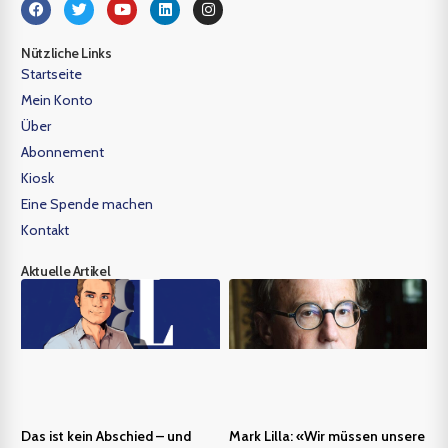
Nützliche Links
Startseite
Mein Konto
Über
Abonnement
Kiosk
Eine Spende machen
Kontakt
Aktuelle Artikel
Das ist kein Abschied – und
Mark Lilla: «Wir müssen unsere