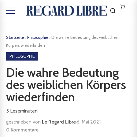
Startseite
›
Philosophie
›
Die wahre Bedeutung des weiblichen
Körpers wiederfinden
PHILOSOPHIE
Die wahre Bedeutung
des weiblichen Körpers
wiederfinden
5
Leseminuten
geschrieben von
Le Regard Libre
·
6. Mai 2021
·
0 Kommentare