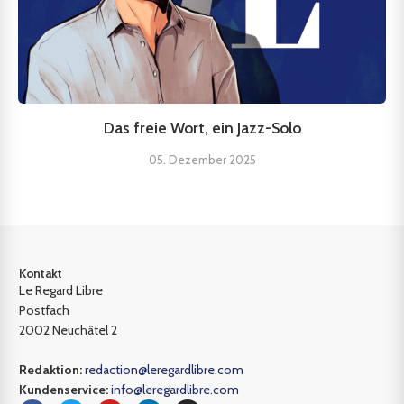
Das freie Wort, ein Jazz-Solo
05. Dezember 2025
Kontakt
Le Regard Libre
Postfach
2002 Neuchâtel 2
Redaktion:
redaction@leregardlibre.com
Kundenservice:
info@leregardlibre.com