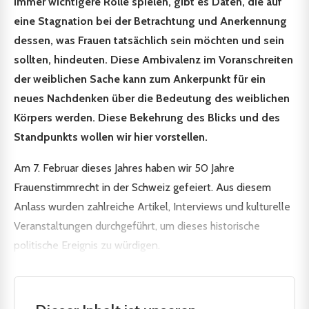
immer wichtigere Rolle spielen, gibt es Daten, die auf
eine Stagnation bei der Betrachtung und Anerkennung
dessen, was Frauen tatsächlich sein möchten und sein
sollten, hindeuten. Diese Ambivalenz im Voranschreiten
der weiblichen Sache kann zum Ankerpunkt für ein
neues Nachdenken über die Bedeutung des weiblichen
Körpers werden. Diese Bekehrung des Blicks und des
Standpunkts wollen wir hier vorstellen.
Am 7. Februar dieses Jahres haben wir 50 Jahre
Frauenstimmrecht in der Schweiz gefeiert. Aus diesem
Anlass wurden zahlreiche Artikel, Interviews und kulturelle
Veranstaltungen durchgeführt, um dieses historische
politische Ereignis zu würdigen.