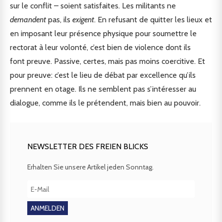
sur le conflit – soient satisfaites. Les militants ne
demandent
pas, ils
exigent
. En refusant de quitter les lieux et
en imposant leur présence physique pour soumettre le
rectorat à leur volonté, c’est bien de violence dont ils
font preuve. Passive, certes, mais pas moins coercitive. Et
pour preuve: c’est le lieu de débat par excellence qu’ils
prennent en otage. Ils ne semblent pas s’intéresser au
dialogue, comme ils le prétendent, mais bien au pouvoir.
NEWSLETTER DES FREIEN BLICKS
Erhalten Sie unsere Artikel jeden Sonntag.