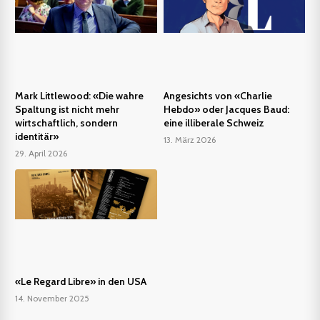
Mark Littlewood: «Die wahre
Angesichts von «Charlie
Spaltung ist nicht mehr
Hebdo» oder Jacques Baud:
wirtschaftlich, sondern
eine illiberale Schweiz
identitär»
13. März 2026
29. April 2026
«Le Regard Libre» in den USA
14. November 2025