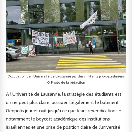
Occupation de l’Université de Lausanne par des militants pro-palestiniens
© Photo de la rédaction
A l’Université de Lausanne, la stratégie des étudiants est
on ne peut plus claire: occuper illégalement le bâtiment
Geopolis jour et nuit jusqu’à ce que leurs revendications –
notamment le boycott académique des institutions
israéliennes et une prise de position claire de l’université