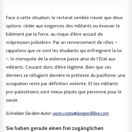
Face à cette situation, le rectorat semble n’avoir que deux
options: céder aux exigences des militants ou évacuer le
bâtiment par la force, au risque d’être accusé de
«répression policière». Par un renversement de rôles –
rappelons que ce sont les étudiants qui enfreignent la loi
–, le monopole de la violence passe ainsi de l’Etat aux
militants. Cessant donc d’être légitime. Bien que ces
derniers se réfugient derrière le prétexte du pacifisme, une
occupation reste par définition violente. Et les militants
pro-palestiniens sont mieux placés que personne pour le
savoir.
Schreiben Sie dem Autor:
yann.costa@leregardlibre.com
Sie haben gerade einen frei zugänglichen