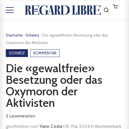
Startseite
›
Schweiz
›
Die «gewaltfreie» Besetzung oder das
Oxymoron der Aktivisten
SCHWEIZ
KOMMENTAR
Die «gewaltfreie»
Besetzung oder das
Oxymoron der
Aktivisten
3
Leseminuten
geschrieben von
Yann Costa
·
08. Mai 2024
·
0 Kommentare