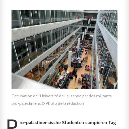
Occupation de l'Université de Lausanne par des militants
pro-palestiniens © Photo de la rédaction
P
ro-palästinensische Studenten campieren Tag