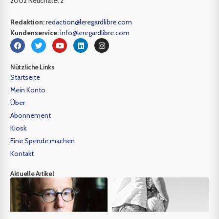
2002 Neuchâtel 2
Redaktion:
redaction@leregardlibre.com
Kundenservice:
info@leregardlibre.com
Nützliche Links
Startseite
Mein Konto
Über
Abonnement
Kiosk
Eine Spende machen
Kontakt
Aktuelle Artikel