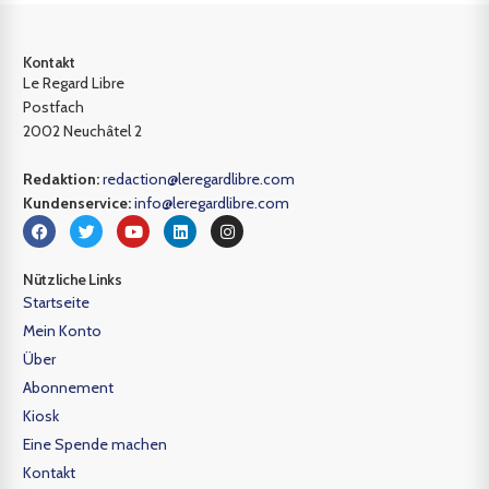
Kontakt
Le Regard Libre
Postfach
2002 Neuchâtel 2
Redaktion:
redaction@leregardlibre.com
Kundenservice:
info@leregardlibre.com
Nützliche Links
Startseite
Mein Konto
Über
Abonnement
Kiosk
Eine Spende machen
Kontakt