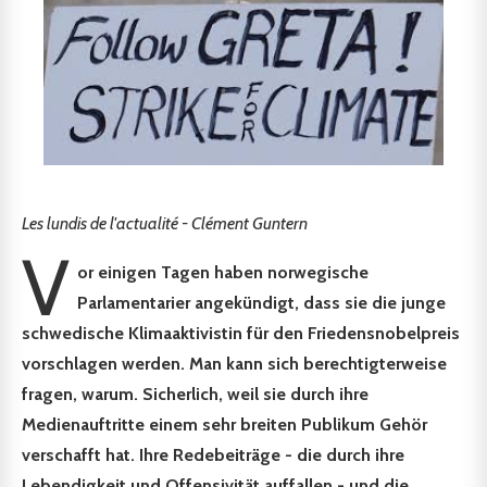
Les lundis de l'actualité - Clément Guntern
V
or einigen Tagen haben norwegische
Parlamentarier angekündigt, dass sie die junge
schwedische Klimaaktivistin für den Friedensnobelpreis
vorschlagen werden. Man kann sich berechtigterweise
fragen, warum. Sicherlich, weil sie durch ihre
Medienauftritte einem sehr breiten Publikum Gehör
verschafft hat. Ihre Redebeiträge - die durch ihre
Lebendigkeit und Offensivität auffallen - und die