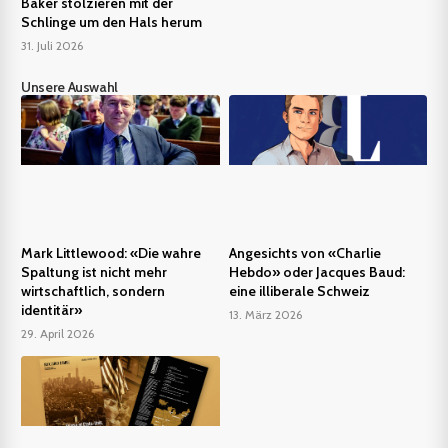
Baker stolzieren mit der
Schlinge um den Hals herum
31. Juli 2026
Unsere Auswahl
Mark Littlewood: «Die wahre
Angesichts von «Charlie
Spaltung ist nicht mehr
Hebdo» oder Jacques Baud:
wirtschaftlich, sondern
eine illiberale Schweiz
identitär»
13. März 2026
29. April 2026