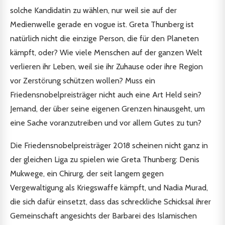
solche Kandidatin zu wählen, nur weil sie auf der
Medienwelle gerade en vogue ist. Greta Thunberg ist
natürlich nicht die einzige Person, die für den Planeten
kämpft, oder? Wie viele Menschen auf der ganzen Welt
verlieren ihr Leben, weil sie ihr Zuhause oder ihre Region
vor Zerstörung schützen wollen? Muss ein
Friedensnobelpreisträger nicht auch eine Art Held sein?
Jemand, der über seine eigenen Grenzen hinausgeht, um
eine Sache voranzutreiben und vor allem Gutes zu tun?
Die Friedensnobelpreisträger 2018 scheinen nicht ganz in
der gleichen Liga zu spielen wie Greta Thunberg: Denis
Mukwege, ein Chirurg, der seit langem gegen
Vergewaltigung als Kriegswaffe kämpft, und Nadia Murad,
die sich dafür einsetzt, dass das schreckliche Schicksal ihrer
Gemeinschaft angesichts der Barbarei des Islamischen