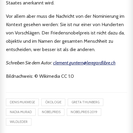
Staates anerkannt wird.
Vor allem aber muss die Nachricht von der Nominierung im
Kontext gesehen werden: Sie ist nur einer von Hunderten
von Vorschlägen. Der Friedensnobelpreis ist nicht dazu da,
objektiv und im Namen der gesamten Menschheit zu
entscheiden, wer besser ist als die anderen.
Schreiben Sie dem Autor:
clement.guntern@leregardlibre.ch
Bildnachweis: © Wikimedia CC 1.0
DENIS MUKWEGE
ÖKOLOGIE
GRETA THUNBERG
NADIA MURAD
NOBELPREIS
NOBELPREIS 2019
WILDLEDER