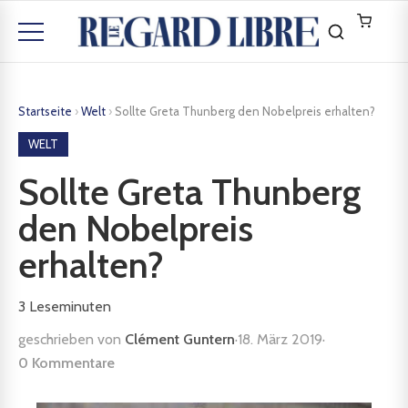
Startseite
›
Welt
›
Sollte Greta Thunberg den Nobelpreis erhalten?
WELT
Sollte Greta Thunberg
den Nobelpreis
erhalten?
3
Leseminuten
geschrieben von
Clément Guntern
·
18. März 2019
·
0 Kommentare