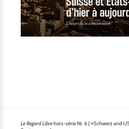
Le Regard Libre
hors-série Nr. 6 | «Schweiz und U