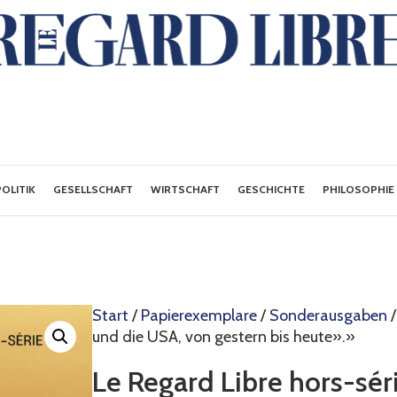
POLITIK
GESELLSCHAFT
WIRTSCHAFT
GESCHICHTE
PHILOSOPHIE
Start
/
Papierexemplare
/
Sonderausgaben
/
und die USA, von gestern bis heute».»
Le Regard Libre hors-sér