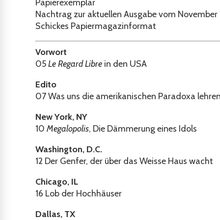
Papierexemplar
Nachtrag zur aktuellen Ausgabe vom November
Schickes Papiermagazinformat
Vorwort
05
Le Regard Libre
in den USA
Edito
07
Was uns die amerikanischen Paradoxa lehre
New York, NY
10
Megalopolis
, Die Dämmerung eines Idols
Washington, D.C.
12
Der Genfer, der über das Weisse Haus wacht
Chicago, IL
16
Lob der Hochhäuser
Dallas, TX