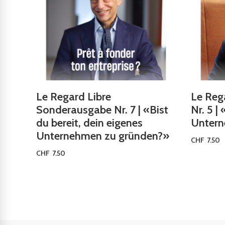
Le Regard Libre
Le Rega
Sonderausgabe Nr. 7 | «Bist
Nr. 5 |
du bereit, dein eigenes
Untern
Unternehmen zu gründen?»
CHF
7.50
CHF
7.50
Ausführu
Ausführung wählen