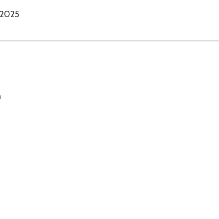
 2025
n