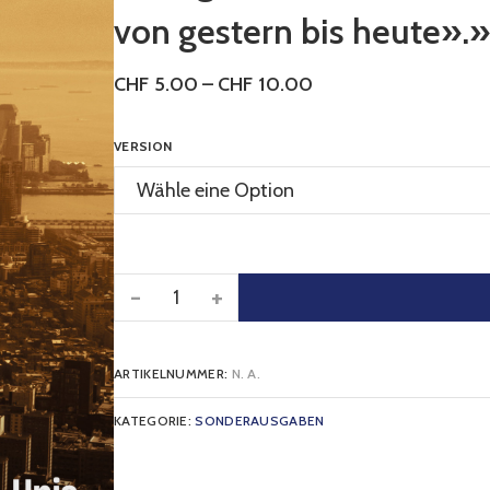
von gestern bis heute».»
CHF
5.00
–
CHF
10.00
VERSION
-
+
ARTIKELNUMMER:
N. A.
KATEGORIE:
SONDERAUSGABEN