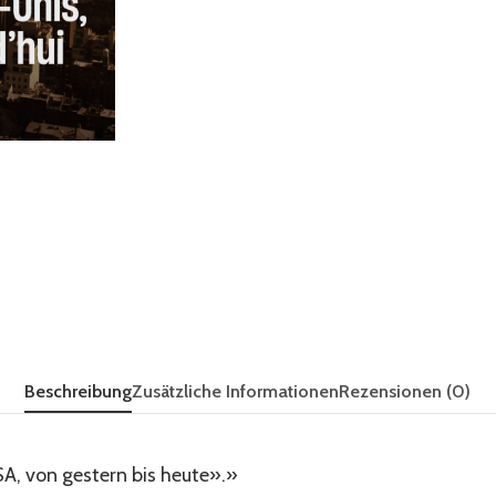
Beschreibung
Zusätzliche Informationen
Rezensionen (0)
SA, von gestern bis heute».»