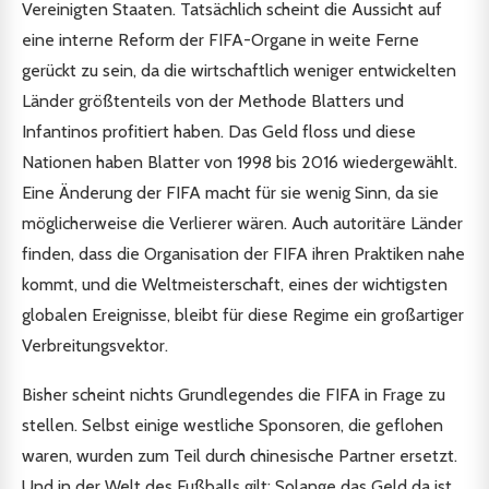
Vereinigten Staaten. Tatsächlich scheint die Aussicht auf
eine interne Reform der FIFA-Organe in weite Ferne
gerückt zu sein, da die wirtschaftlich weniger entwickelten
Länder größtenteils von der Methode Blatters und
Infantinos profitiert haben. Das Geld floss und diese
Nationen haben Blatter von 1998 bis 2016 wiedergewählt.
Eine Änderung der FIFA macht für sie wenig Sinn, da sie
möglicherweise die Verlierer wären. Auch autoritäre Länder
finden, dass die Organisation der FIFA ihren Praktiken nahe
kommt, und die Weltmeisterschaft, eines der wichtigsten
globalen Ereignisse, bleibt für diese Regime ein großartiger
Verbreitungsvektor.
Bisher scheint nichts Grundlegendes die FIFA in Frage zu
stellen. Selbst einige westliche Sponsoren, die geflohen
waren, wurden zum Teil durch chinesische Partner ersetzt.
Und in der Welt des Fußballs gilt: Solange das Geld da ist,