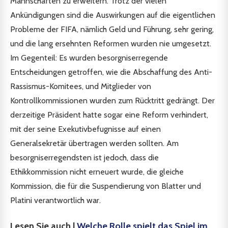
Mannschaften zu erweitern. Trotz der vielen
Ankündigungen sind die Auswirkungen auf die eigentlichen
Probleme der FIFA, nämlich Geld und Führung, sehr gering,
und die lang ersehnten Reformen wurden nie umgesetzt.
Im Gegenteil: Es wurden besorgniserregende
Entscheidungen getroffen, wie die Abschaffung des Anti-
Rassismus-Komitees, und Mitglieder von
Kontrollkommissionen wurden zum Rücktritt gedrängt. Der
derzeitige Präsident hatte sogar eine Reform verhindert,
mit der seine Exekutivbefugnisse auf einen
Generalsekretär übertragen werden sollten. Am
besorgniserregendsten ist jedoch, dass die
Ethikkommission nicht erneuert wurde, die gleiche
Kommission, die für die Suspendierung von Blatter und
Platini verantwortlich war.
Lesen Sie auch |
Welche Rolle spielt das Spiel im