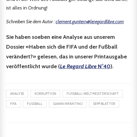
ist alles in Ordnung!
Schreiben Sie dem Autor :
clement.guntern@leregardlibre.com
Sie haben soeben eine Analyse aus unserem
Dossier «Haben sich die FIFA und der Fußball
verändert?» gelesen, das in unserer Printausgabe
veröffentlicht wurde (
Le Regard Libre
N°40
).
ANALYSE
KORRUPTION
FUSSBALL-WELTMEISTERSCHAFT
FIFA
FUSSBALL
GIANNI INFANTINO
SEPP BLATTER