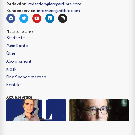
Redaktion:
redaction@leregardlibre.com
Kundenservice:
info@leregardlibre.com
Nützliche Links
Startseite
Mein Konto
Über
Abonnement
Kiosk
Eine Spende machen
Kontakt
Aktuelle Artikel