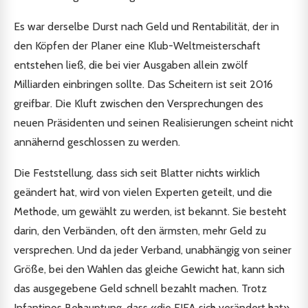
Es war derselbe Durst nach Geld und Rentabilität, der in
den Köpfen der Planer eine Klub-Weltmeisterschaft
entstehen ließ, die bei vier Ausgaben allein zwölf
Milliarden einbringen sollte. Das Scheitern ist seit 2016
greifbar. Die Kluft zwischen den Versprechungen des
neuen Präsidenten und seinen Realisierungen scheint nicht
annähernd geschlossen zu werden.
Die Feststellung, dass sich seit Blatter nichts wirklich
geändert hat, wird von vielen Experten geteilt, und die
Methode, um gewählt zu werden, ist bekannt. Sie besteht
darin, den Verbänden, oft den ärmsten, mehr Geld zu
versprechen. Und da jeder Verband, unabhängig von seiner
Größe, bei den Wahlen das gleiche Gewicht hat, kann sich
das ausgegebene Geld schnell bezahlt machen. Trotz
Infantinos Behauptung, dass «die FIFA sich verändert hat»,