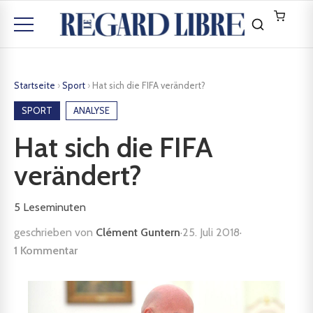
Startseite
›
Sport
›
Hat sich die FIFA verändert?
SPORT
ANALYSE
Hat sich die FIFA
verändert?
5
Leseminuten
geschrieben von
Clément Guntern
·
25. Juli 2018
·
1 Kommentar