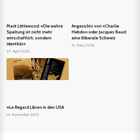
Mark Littlewood: «Die wahre
Angesichts von «Charlie
Spaltung ist nicht mehr
Hebdo» oder Jacques Baud:
wirtschaftlich, sondern
eine illiberale Schweiz
identitär»
13. März 2026
29. April 2026
«Le Regard Libre» in den USA
14. November 2025