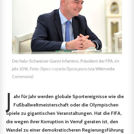
Der Italo-Schweizer Gianni Infantino, Präsident der FIFA, im
Jahr 2016. Foto: Пресс-служба Президента (via Wikimedia
Commons)
J
ahr für Jahr werden globale Sportereignisse wie die
Fußballweltmeisterschaft oder die Olympischen
Spiele zu gigantischen Veranstaltungen. Hat die FIFA,
die wegen ihrer Korruption in Verruf geraten ist, den
Wandel zu einer demokratischeren Regierungsführung