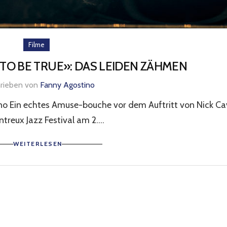
Filme
 TO BE TRUE»: DAS LEIDEN ZÄHMEN
hrieben von
Fanny Agostino
no Ein echtes Amuse-bouche vor dem Auftritt von Nick Ca
reux Jazz Festival am 2....
WEITERLESEN