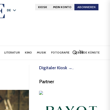
KIOSK
MEIN KONTO
ABONNIEREN
DE
FR
EN
LITERATUR
KINO
MUSIK
FOTOGRAFIE
LEBENDE KÜNSTE
Digitaler Kiosk →.
Partner