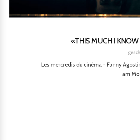
«THIS MUCH I KNOW
gesc
Les mercredis du cinéma - Fanny Agosti
am Mont