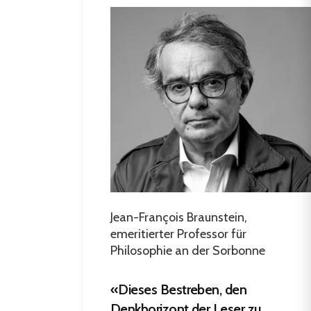
Jean-François Braunstein,
emeritierter Professor für
Philosophie an der Sorbonne
«Dieses Bestreben, den
Denkhorizont der Leser zu