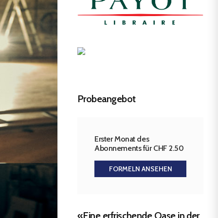
Probeangebot
Erster Monat des
Abonnements für CHF 2.50
FORMELN ANSEHEN
«Eine erfrischende Oase in der