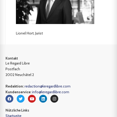
Lionel Hort, Jurist
Kontakt
Le Regard Libre
Postfach
2002 Neuchâtel 2
Redaktion:
redaction@leregardlibre.com
Kundenservice:
info@leregardlibre.com
Nützliche Links
Startseite