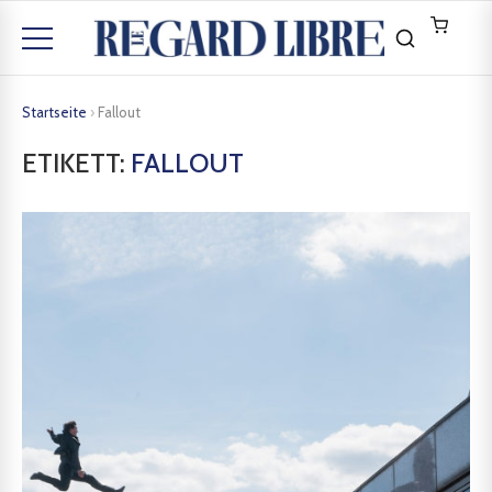
Startseite
›
Fallout
ETIKETT:
FALLOUT