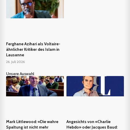
Ferghane Azihari als Voltaire-
ähnlicher Kritiker des Islam in
Lausanne
26. Juli 2026
Unsere Auswahl
Mark Littlewood: «Die wahre
Angesichts von «Charlie
Spaltung ist nicht mehr
Hebdo» oder Jacques Baud: