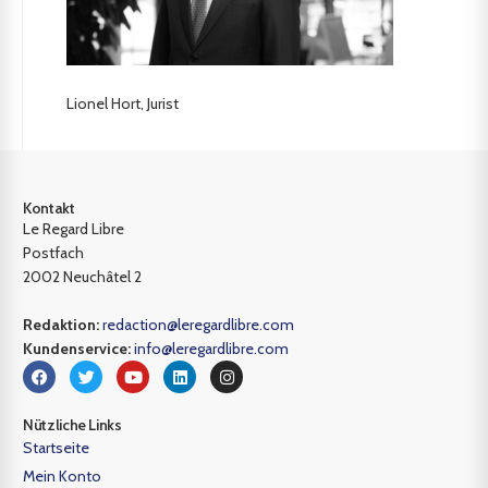
Lionel Hort, Jurist
Kontakt
Le Regard Libre
Postfach
2002 Neuchâtel 2
Redaktion:
redaction@leregardlibre.com
Kundenservice:
info@leregardlibre.com
Nützliche Links
Startseite
Mein Konto