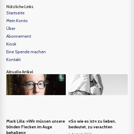
Nützliche Links
Startseite
Mein Konto
Über
Abonnement
Kiosk
Eine Spende machen
Kontakt
Aktuelle Artikel
Mark Lilla: «Wir müssen unsere
«So wie es ist» zu lieben,
blinden Flecken im Auge
bedeutet, zu verachten
behalten»
1. August 2026