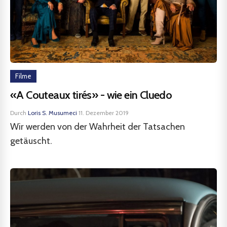
Filme
«A Couteaux tirés» - wie ein Cluedo
Durch
Loris S. Musumeci
·
11. Dezember 2019
Wir werden von der Wahrheit der Tatsachen
getäuscht.