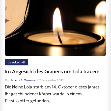
Gesellschaft
Im Angesicht des Grauens um Lola trauern
Durch
Loris S. Musumeci
·
12. November 2022
Die kleine Lola starb am 14. Oktober dieses Jahres.
Ihr geschundener Körper wurde in einem
Plastikkoffer gefunden,...