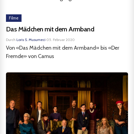
Filme
Das Mädchen mit dem Armband
Durch
Loris S. Musumeci
·
05. Februar 2020
Von «Das Mädchen mit dem Armband» bis «Der
Fremde» von Camus