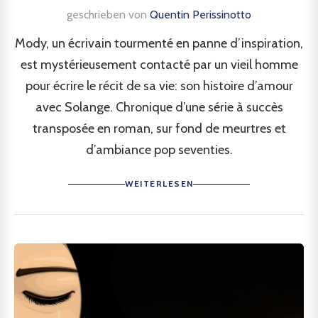
geschrieben von
Quentin Perissinotto
Mody, un écrivain tourmenté en panne d’inspiration,
est mystérieusement contacté par un vieil homme
pour écrire le récit de sa vie: son histoire d’amour
avec Solange. Chronique d’une série à succès
transposée en roman, sur fond de meurtres et
d’ambiance pop seventies.
WEITERLESEN