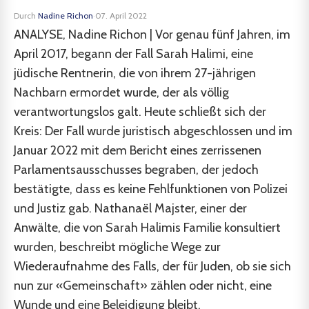
Durch
Nadine Richon
·
07. April 2022
ANALYSE, Nadine Richon | Vor genau fünf Jahren, im
April 2017, begann der Fall Sarah Halimi, eine
jüdische Rentnerin, die von ihrem 27-jährigen
Nachbarn ermordet wurde, der als völlig
verantwortungslos galt. Heute schließt sich der
Kreis: Der Fall wurde juristisch abgeschlossen und im
Januar 2022 mit dem Bericht eines zerrissenen
Parlamentsausschusses begraben, der jedoch
bestätigte, dass es keine Fehlfunktionen von Polizei
und Justiz gab. Nathanaël Majster, einer der
Anwälte, die von Sarah Halimis Familie konsultiert
wurden, beschreibt mögliche Wege zur
Wiederaufnahme des Falls, der für Juden, ob sie sich
nun zur «Gemeinschaft» zählen oder nicht, eine
Wunde und eine Beleidigung bleibt.