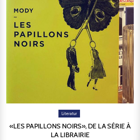
Literatur
«LES PAPILLONS NOIRS», DE LA SÉRIE À
LA LIBRAIRIE