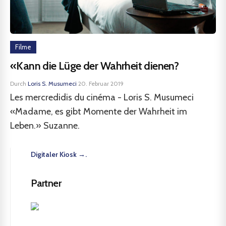
Filme
«Kann die Lüge der Wahrheit dienen?
Durch
Loris S. Musumeci
·
20. Februar 2019
Les mercredidis du cinéma - Loris S. Musumeci
«Madame, es gibt Momente der Wahrheit im
Leben.» Suzanne.
Digitaler Kiosk →.
Partner