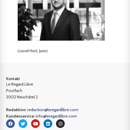
Lionel Hort, Jurist
Kontakt
Le Regard Libre
Postfach
2002 Neuchâtel 2
Redaktion:
redaction@leregardlibre.com
Kundenservice:
info@leregardlibre.com