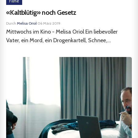
Filme
«Kaltblütig» noch Gesetz
Durch
Melisa Oriol
·
06 März 2019
Mittwochs im Kino - Melisa Oriol Ein liebevoller
Vater, ein Mord, ein Drogenkartell, Schnee,...