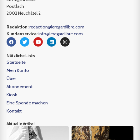
Postfach
2002 Neuchâtel 2
Redaktion:
redaction@leregardlibre.com
Kundenservice:
info@leregardlibre.com
Nützliche Links
Startseite
Mein Konto
Über
Abonnement
Kiosk
Eine Spende machen
Kontakt
Aktuelle Artikel