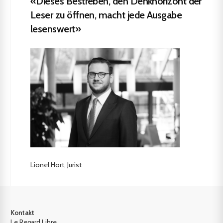
«Dieses Bestreben, den Denkhorizont der
Leser zu öffnen, macht jede Ausgabe
lesenswert»
Lionel Hort, Jurist
Kontakt
Le Regard Libre