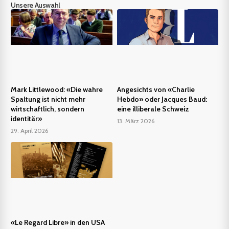
Unsere Auswahl
Mark Littlewood: «Die wahre
Angesichts von «Charlie
Spaltung ist nicht mehr
Hebdo» oder Jacques Baud:
wirtschaftlich, sondern
eine illiberale Schweiz
identitär»
13. März 2026
29. April 2026
«Le Regard Libre» in den USA