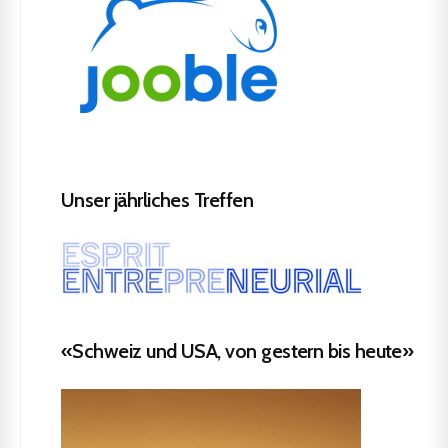
Unser jährliches Treffen
«Schweiz und USA, von gestern bis heute»