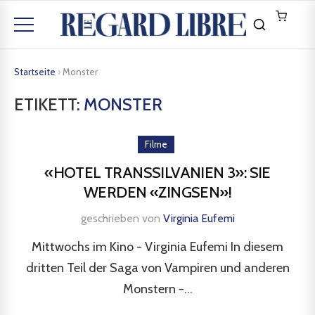
Startseite
›
Monster
ETIKETT:
MONSTER
Filme
«HOTEL TRANSSILVANIEN 3»: SIE
WERDEN «ZINGSEN»!
geschrieben von
Virginia Eufemi
Mittwochs im Kino - Virginia Eufemi In diesem
dritten Teil der Saga von Vampiren und anderen
Monstern -...