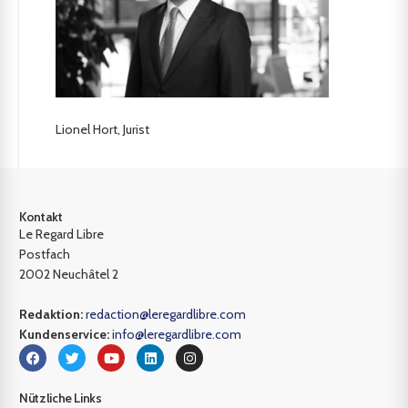
Lionel Hort, Jurist
Kontakt
Le Regard Libre
Postfach
2002 Neuchâtel 2
Redaktion:
redaction@leregardlibre.com
Kundenservice:
info@leregardlibre.com
Nützliche Links