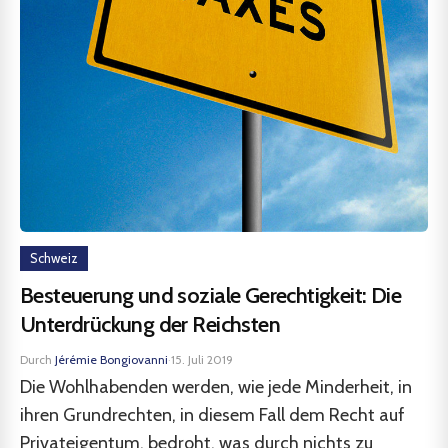
Schweiz
Besteuerung und soziale Gerechtigkeit: Die
Unterdrückung der Reichsten
Durch
Jérémie Bongiovanni
·
15. Juli 2019
Die Wohlhabenden werden, wie jede Minderheit, in
ihren Grundrechten, in diesem Fall dem Recht auf
Privateigentum, bedroht, was durch nichts zu