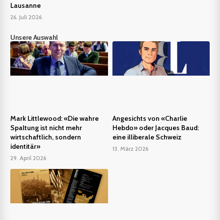
Lausanne
26. Juli 2026
Unsere Auswahl
Mark Littlewood: «Die wahre
Angesichts von «Charlie
Spaltung ist nicht mehr
Hebdo» oder Jacques Baud:
wirtschaftlich, sondern
eine illiberale Schweiz
identitär»
13. März 2026
29. April 2026