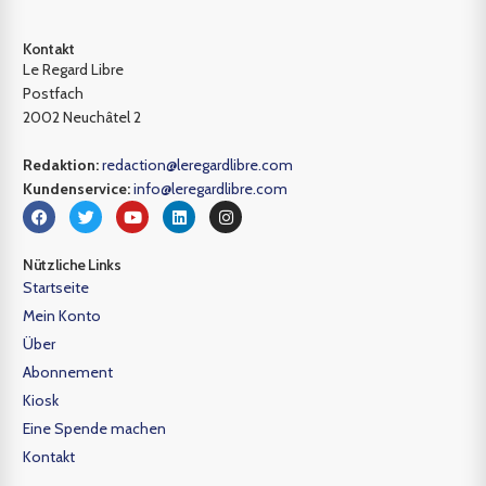
Kontakt
Le Regard Libre
Postfach
2002 Neuchâtel 2
Redaktion:
redaction@leregardlibre.com
Kundenservice:
info@leregardlibre.com
Nützliche Links
Startseite
Mein Konto
Über
Abonnement
Kiosk
Eine Spende machen
Kontakt