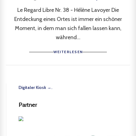
Le Regard Libre Nr. 38 - Hélène Lavoyer Die
Entdeckung eines Ortes ist immer ein schöner
Moment, in dem man sich fallen lassen kann,
während...
WEITERLESEN
Digitaler Kiosk →.
Partner