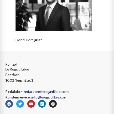
Lionel Hort, Jurist
Kontakt
Le Regard Libre
Postfach
2002 Neuchâtel 2
Redaktion:
redaction@leregardlibre.com
Kundenservice:
info@leregardlibre.com