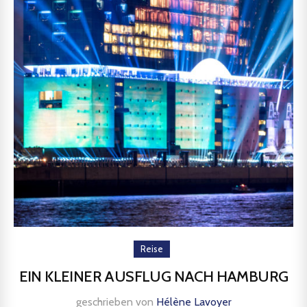
Reise
EIN KLEINER AUSFLUG NACH HAMBURG
geschrieben von
Hélène Lavoyer