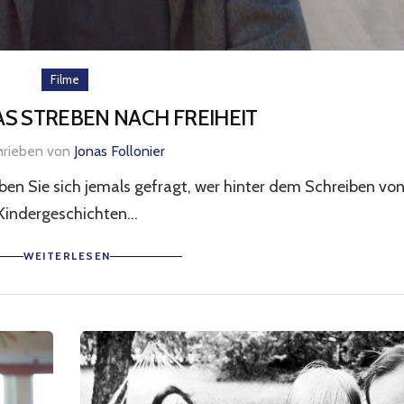
Filme
AS STREBEN NACH FREIHEIT
hrieben von
Jonas Follonier
ben Sie sich jemals gefragt, wer hinter dem Schreiben vo
Kindergeschichten...
WEITERLESEN