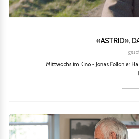
«ASTRID», D
gesc
Mittwochs im Kino - Jonas Follonier Ha