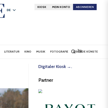
KIOSK
MEIN KONTO
ABONNIEREN
DE
FR
EN
LITERATUR
KINO
MUSIK
FOTOGRAFIE
LEBENDE KÜNSTE
Digitaler Kiosk →.
Partner