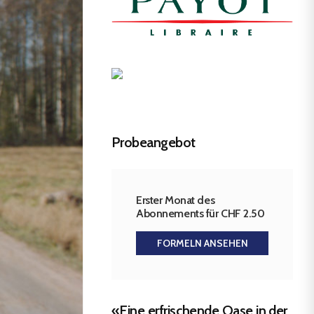
Probeangebot
Erster Monat des
Abonnements für CHF 2.50
FORMELN ANSEHEN
«Eine erfrischende Oase in der