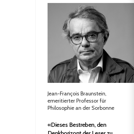
Jean-François Braunstein,
emeritierter Professor für
Philosophie an der Sorbonne
«Dieses Bestreben, den
Denkhorizont der Leser zu