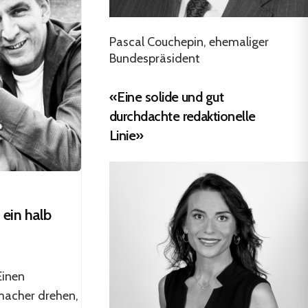
Pascal Couchepin, ehemaliger
Bundespräsident
«Eine solide und gut
durchdachte redaktionelle
Linie»
ein halb
Einen
macher drehen,