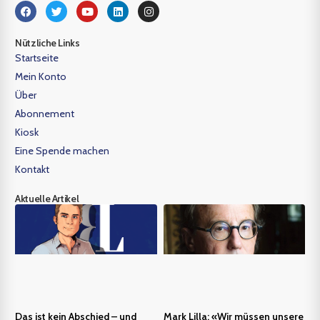
Nützliche Links
Startseite
Mein Konto
Über
Abonnement
Kiosk
Eine Spende machen
Kontakt
Aktuelle Artikel
Das ist kein Abschied – und
Mark Lilla: «Wir müssen unsere