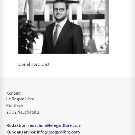
Lionel Hort, Jurist
Kontakt
Le Regard Libre
Postfach
2002 Neuchâtel 2
Redaktion:
redaction@leregardlibre.com
Kundenservice:
info@leregardlibre.com