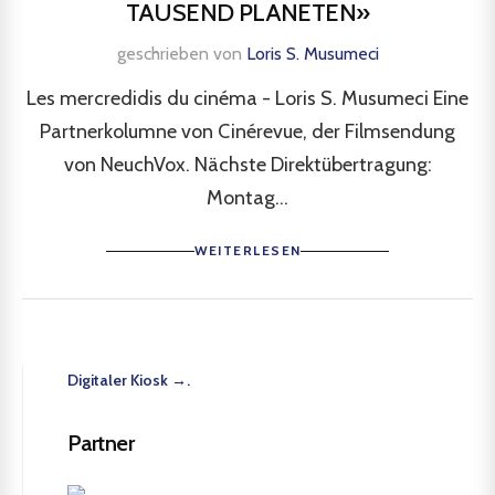
TAUSEND PLANETEN»
geschrieben von
Loris S. Musumeci
Les mercredidis du cinéma - Loris S. Musumeci Eine
Partnerkolumne von Cinérevue, der Filmsendung
von NeuchVox. Nächste Direktübertragung:
Montag...
WEITERLESEN
Digitaler Kiosk →.
Partner