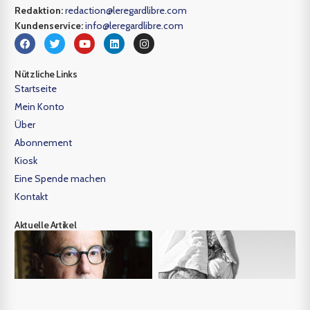
Redaktion:
redaction@leregardlibre.com
Kundenservice:
info@leregardlibre.com
Nützliche Links
Startseite
Mein Konto
Über
Abonnement
Kiosk
Eine Spende machen
Kontakt
Aktuelle Artikel