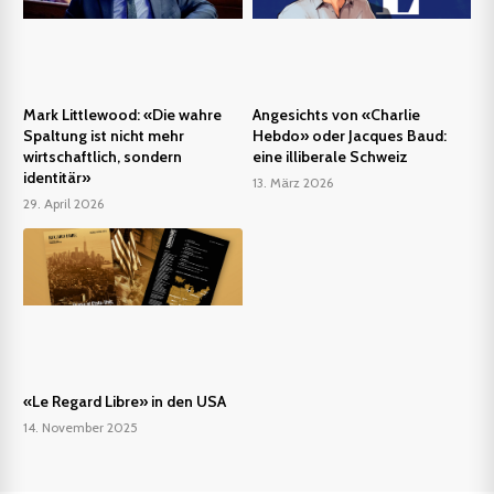
Mark Littlewood: «Die wahre
Angesichts von «Charlie
Spaltung ist nicht mehr
Hebdo» oder Jacques Baud:
wirtschaftlich, sondern
eine illiberale Schweiz
identitär»
13. März 2026
29. April 2026
«Le Regard Libre» in den USA
14. November 2025