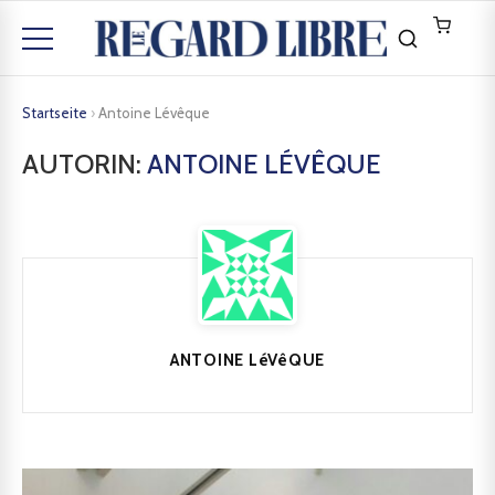
Startseite
›
Antoine Lévêque
AUTORIN:
ANTOINE LÉVÊQUE
ANTOINE LéVêQUE