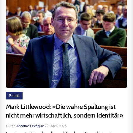
Politik
Mark Littlewood: «Die wahre Spaltung ist
nicht mehr wirtschaftlich, sondern identitär»
Durch
Antoine Lévêque
·
29. April 2026