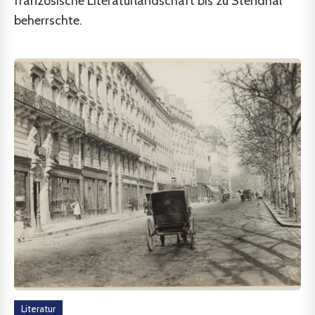
französische Literaturlandschaft bis zu Stendhal
beherrschte.
Literatur