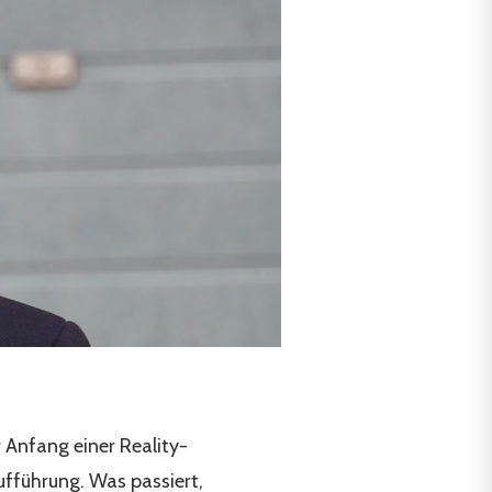
r Anfang einer Reality-
ufführung. Was passiert,