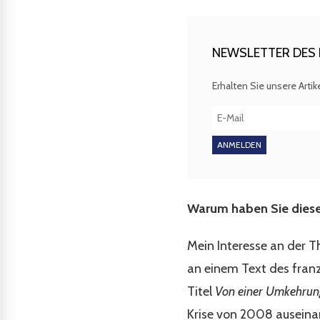
NEWSLETTER DES F
Erhalten Sie unsere Arti
Warum haben Sie diese
Mein Interesse an der T
an einem Text des fran
Titel
Von einer Umkehrun
Krise von 2008 auseina