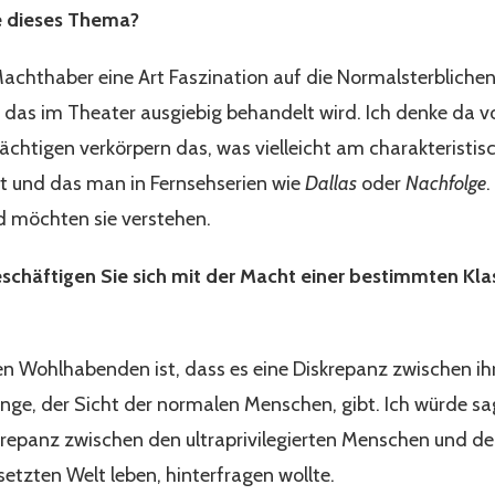
e dieses Thema?
achthaber eine Art Faszination auf die Normalsterbliche
, das im Theater ausgiebig behandelt wird. Ich denke da v
chtigen verkörpern das, was vielleicht am charakteristisc
nt und das man in Fernsehserien wie
Dallas
oder
Nachfolge
.
d möchten sie verstehen.
eschäftigen Sie sich mit der Macht einer bestimmten Klas
n Wohlhabenden ist, dass es eine Diskrepanz zwischen ihr
inge, der Sicht der normalen Menschen, gibt. Ich würde sa
krepanz zwischen den ultraprivilegierten Menschen und 
esetzten Welt leben, hinterfragen wollte.