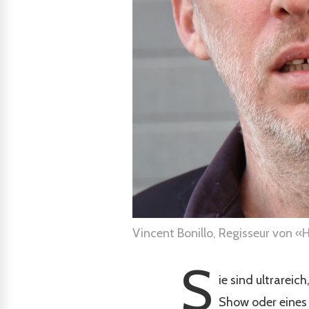
Vincent Bonillo, Regisseur von «
S
ie sind ultrareic
Show oder eines 