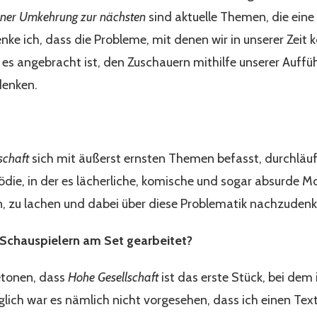
iner Umkehrung zur nächsten
sind aktuelle Themen, die ein
ke ich, dass die Probleme, mit denen wir in unserer Zeit k
es angebracht ist, den Zuschauern mithilfe unserer Auffü
denken.
schaft
sich mit äußerst ernsten Themen befasst, durchläu
die, in der es lächerliche, komische und sogar absurde M
, zu lachen und dabei über diese Problematik nachzuden
 Schauspielern am Set gearbeitet?
etonen, dass
Hohe Gesellschaft
ist das erste Stück, bei dem
lich war es nämlich nicht vorgesehen, dass ich einen Text 