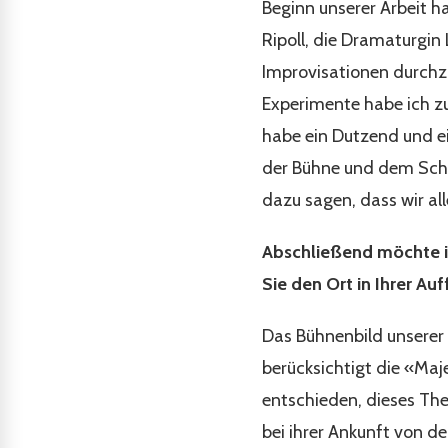
Beginn unserer Arbeit ha
Ripoll, die Dramaturgin
Improvisationen durchzu
Experimente habe ich z
habe ein Dutzend und e
der Bühne und dem Schr
dazu sagen, dass wir al
Abschließend möchte i
Sie den Ort in Ihrer Au
Das Bühnenbild unserer 
berücksichtigt die «Ma
entschieden, dieses Th
bei ihrer Ankunft von 