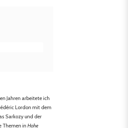
en Jahren arbeitete ich
rédéric Lordon mit dem
las Sarkozy und der
ie Themen in
Hohe