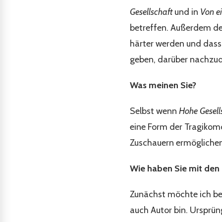
Gesellschaft
und in
Von e
betreffen. Außerdem den
härter werden und dass 
geben, darüber nachzu
Was meinen Sie?
Selbst wenn
Hohe Gesell
eine Form der Tragikomö
Zuschauern ermöglichen
Wie haben Sie mit den
Zunächst möchte ich b
auch Autor bin. Ursprüng