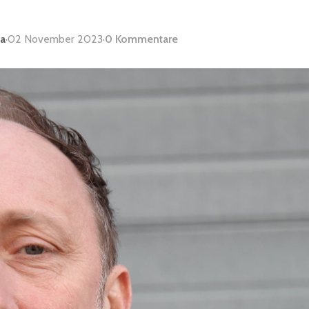
ia
·
02 November 2023
·
0 Kommentare