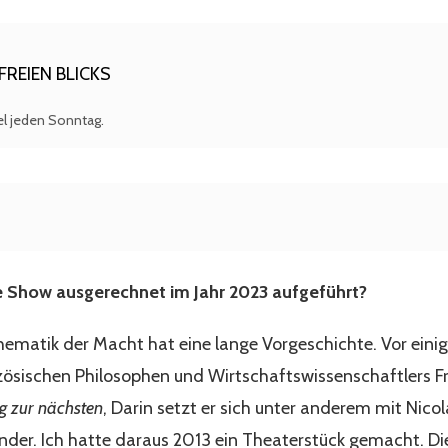
REIEN BLICKS
kel jeden Sonntag.
 Show ausgerechnet im Jahr 2023 aufgeführt?
hematik der Macht hat eine lange Vorgeschichte. Vor einig
zösischen Philosophen und Wirtschaftswissenschaftlers F
g zur nächsten
, Darin setzt er sich unter anderem mit Nico
nder. Ich hatte daraus 2013 ein Theaterstück gemacht. D