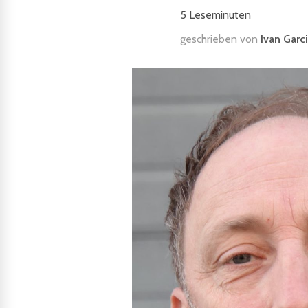
5
Leseminuten
geschrieben von
Ivan Garc