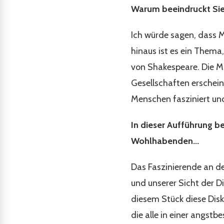
Warum beeindruckt Si
Ich würde sagen, dass M
hinaus ist es ein Thema
von Shakespeare. Die Mä
Gesellschaften erschei
Menschen fasziniert un
In dieser Aufführung b
Wohlhabenden...
Das Faszinierende an de
und unserer Sicht der D
diesem Stück diese Dis
die alle in einer angstb