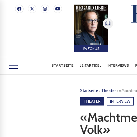
IM FOKUS
STARTSEITE
LEITARTIKEL
INTERVIEWS
Startseite
›
Theater
›
«Machtme
THEATER
INTERVIEW
«Machtmen
Volk»