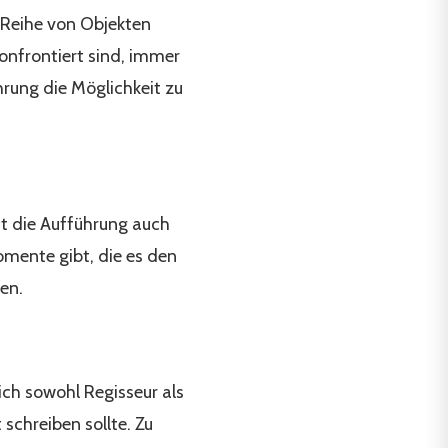
e Reihe von Objekten
onfrontiert sind, immer
hrung die Möglichkeit zu
ft die Aufführung auch
omente gibt, die es den
ken.
 ich sowohl Regisseur als
schreiben sollte. Zu