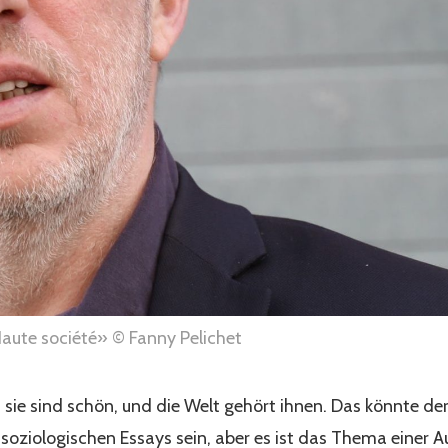
Haute société» © Fanny Pelichet
h, sie sind schön, und die Welt gehört ihnen. Das könnte de
soziologischen Essays sein, aber es ist das Thema einer A