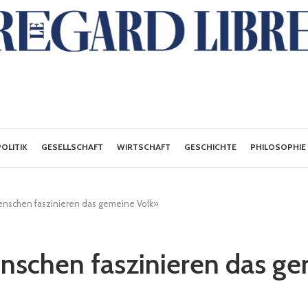
POLITIK
GESELLSCHAFT
WIRTSCHAFT
GESCHICHTE
PHILOSOPHIE
nschen faszinieren das gemeine Volk»
schen faszinieren das g