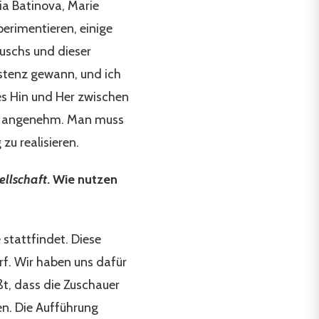
lia Batinova, Marie
perimentieren, einige
uschs und dieser
stenz gewann, und ich
es Hin und Her zwischen
hr angenehm. Man muss
zu realisieren.
llschaft
. Wie nutzen
stattfindet. Diese
f. Wir haben uns dafür
t, dass die Zuschauer
n. Die Aufführung