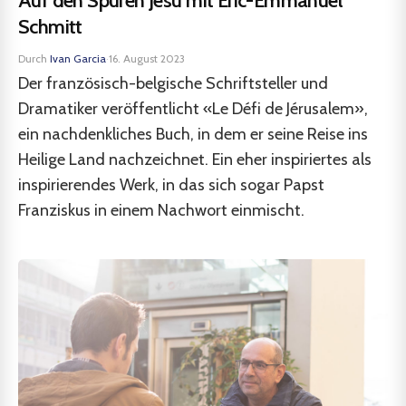
Auf den Spuren Jesu mit Eric-Emmanuel
Schmitt
Durch
Ivan Garcia
·
16. August 2023
Der französisch-belgische Schriftsteller und
Dramatiker veröffentlicht «Le Défi de Jérusalem»,
ein nachdenkliches Buch, in dem er seine Reise ins
Heilige Land nachzeichnet. Ein eher inspiriertes als
inspirierendes Werk, in das sich sogar Papst
Franziskus in einem Nachwort einmischt.