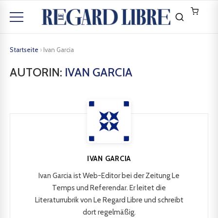
Startseite
›
Ivan Garcia
AUTORIN:
IVAN GARCIA
IVAN GARCIA
Ivan Garcia ist Web-Editor bei der Zeitung Le
Temps und Referendar. Er leitet die
Literaturrubrik von Le Regard Libre und schreibt
dort regelmäßig.