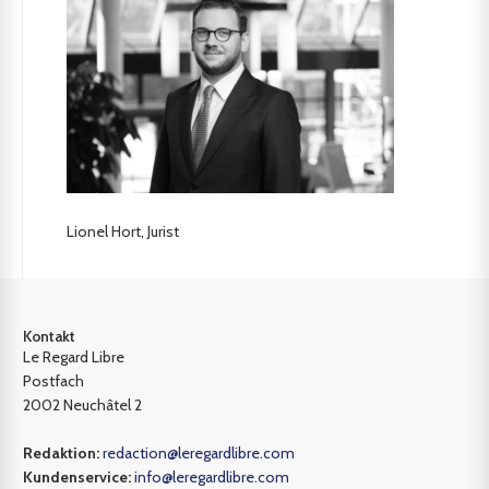
Lionel Hort, Jurist
Kontakt
Le Regard Libre
Postfach
2002 Neuchâtel 2
Redaktion:
redaction@leregardlibre.com
Kundenservice:
info@leregardlibre.com