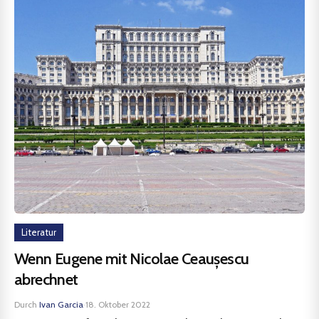
Literatur
Wenn Eugene mit Nicolae Ceaușescu
abrechnet
Durch
Ivan Garcia
·
18. Oktober 2022