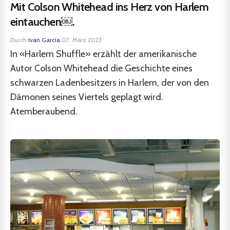
Mit Colson Whitehead ins Herz von Harlem
eintauchen￼.
Durch
Ivan Garcia
·
07. März 2023
In «Harlem Shuffle» erzählt der amerikanische
Autor Colson Whitehead die Geschichte eines
schwarzen Ladenbesitzers in Harlem, der von den
Dämonen seines Viertels geplagt wird.
Atemberaubend.