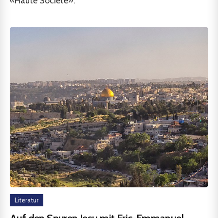
«Haute Société».
Literatur