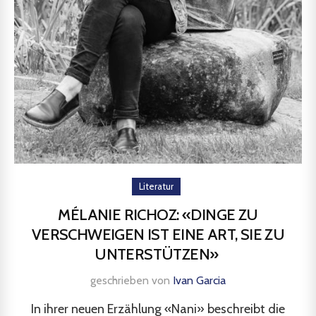
Literatur
MÉLANIE RICHOZ: «DINGE ZU
VERSCHWEIGEN IST EINE ART, SIE ZU
UNTERSTÜTZEN»
geschrieben von
Ivan Garcia
In ihrer neuen Erzählung «Nani» beschreibt die