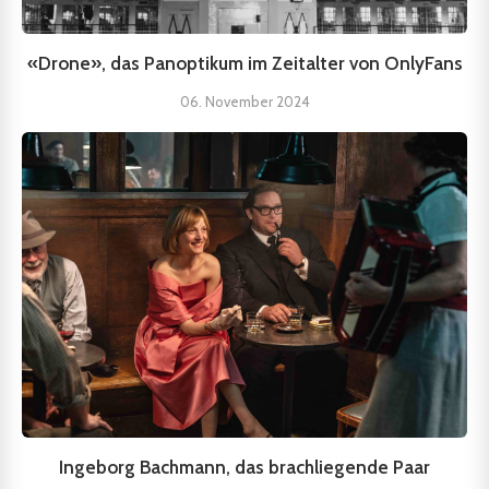
«Drone», das Panoptikum im Zeitalter von OnlyFans
06. November 2024
Ingeborg Bachmann, das brachliegende Paar