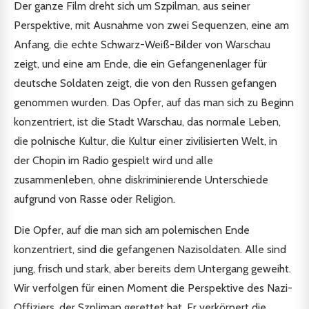
Der ganze Film dreht sich um Szpilman, aus seiner
Perspektive, mit Ausnahme von zwei Sequenzen, eine am
Anfang, die echte Schwarz-Weiß-Bilder von Warschau
zeigt, und eine am Ende, die ein Gefangenenlager für
deutsche Soldaten zeigt, die von den Russen gefangen
genommen wurden. Das Opfer, auf das man sich zu Beginn
konzentriert, ist die Stadt Warschau, das normale Leben,
die polnische Kultur, die Kultur einer zivilisierten Welt, in
der Chopin im Radio gespielt wird und alle
zusammenleben, ohne diskriminierende Unterschiede
aufgrund von Rasse oder Religion.
Die Opfer, auf die man sich am polemischen Ende
konzentriert, sind die gefangenen Nazisoldaten. Alle sind
jung, frisch und stark, aber bereits dem Untergang geweiht.
Wir verfolgen für einen Moment die Perspektive des Nazi-
Offiziers, der Szpliman gerettet hat. Er verkörpert die