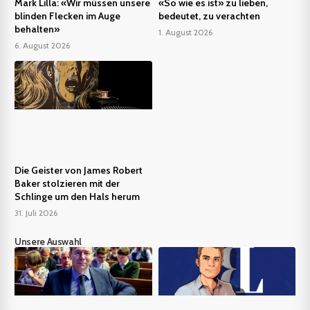
Mark Lilla: «Wir müssen unsere
«So wie es ist» zu lieben,
blinden Flecken im Auge
bedeutet, zu verachten
behalten»
1. August 2026
6. August 2026
Die Geister von James Robert
Baker stolzieren mit der
Schlinge um den Hals herum
31. Juli 2026
Unsere Auswahl