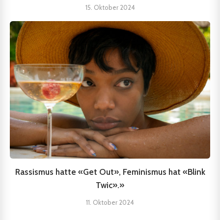
15. Oktober 2024
Rassismus hatte «Get Out», Feminismus hat «Blink
Twic».»
11. Oktober 2024