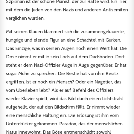
Szpilman ist der schöne Pianist, der zur Ratte wird. Ein Tier,
mit dem die Juden von den Nazis und anderen Antisemiten
verglichen wurden.
Mit seinen Klauen klammert sich die zusammengekauerte,
hungrige und elende Figur an eine Schachtel mit Gurken.
Das Einzige, was in seinen Augen noch einen Wert hat. Die
Dose nimmt er mit in sein Loch auf dem Dachboden. Dort
steht er dem Nazi-Offizier Auge in Auge gegenüber. Er hat
sogar Mühe zu sprechen. Die Bestie hat von ihm Besitz
ergriffen. Ist er noch ein Mensch? Oder ein Nagetier, das
vom Überleben lebt? Als er auf Befehl des Offiziers
wieder Klavier spielt, wird das Bild durch einen Lichtstrahl
aufgehellt, der auf den Bildschirm fällt. Er nimmt wieder
eine menschliche Haltung ein. Die Erlösung ist ihm vom
Unterdrücker gekommen. Paradox, das der menschlichen
Natur innewohnt. Das Böse entmenschlicht sowohl