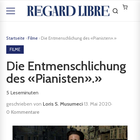
Startseite
›
Filme
›
Die Entmenschlichung des «Pianisten».»
FILME
Die Entmenschlichung
des «Pianisten».»
5
Leseminuten
geschrieben von
Loris S. Musumeci
·
13. Mai 2020
·
0 Kommentare