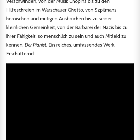
Verschwinden, von der Musik Chopins bis zu den
Hilfeschreien im Warschauer Ghetto, von Szpilmans
heroischen und mutigen Ausbrüchen bis zu seiner
kleinlichen Gemeinheit, von der Barbarei der Nazis bis zu
ihrer Fähigkeit, so menschlich zu sein und auch Mitleid zu
kennen.
Der Pianist
, Ein reiches, umfassendes Werk.
Erschütternd.