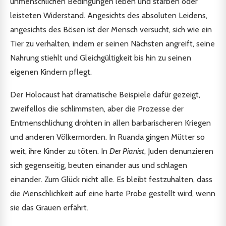
unmenschlichen Bedingungen leben und starben oder
leisteten Widerstand. Angesichts des absoluten Leidens,
angesichts des Bösen ist der Mensch versucht, sich wie ein
Tier zu verhalten, indem er seinen Nächsten angreift, seine
Nahrung stiehlt und Gleichgültigkeit bis hin zu seinen
eigenen Kindern pflegt.
Der Holocaust hat dramatische Beispiele dafür gezeigt,
zweifellos die schlimmsten, aber die Prozesse der
Entmenschlichung drohten in allen barbarischeren Kriegen
und anderen Völkermorden. In Ruanda gingen Mütter so
weit, ihre Kinder zu töten. In
Der Pianist
, Juden denunzieren
sich gegenseitig, beuten einander aus und schlagen
einander. Zum Glück nicht alle. Es bleibt festzuhalten, dass
die Menschlichkeit auf eine harte Probe gestellt wird, wenn
sie das Grauen erfährt.