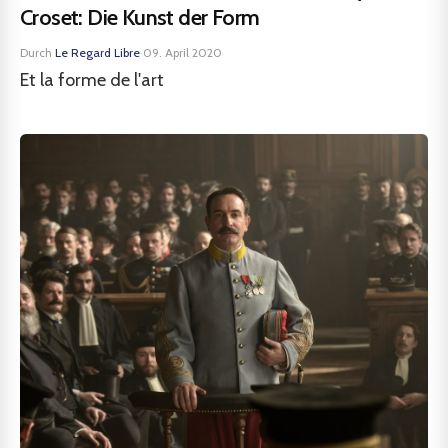
Croset: Die Kunst der Form
Durch
Le Regard Libre
·
09. April 2020
Et la forme de l'art