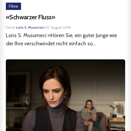
Filme
«Schwarzer Fluss»
Durch
Loris S. Musumeci
·
01. August 2018
Loris S. Musumeci «Hören Sie, ein guter Junge wie
der Ihre verschwindet nicht einfach so...