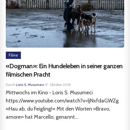
Filme
«Dogman»: Ein Hundeleben in seiner ganzen
filmischen Pracht
Durch
Loris S. Musumeci
·
17. Oktober 2018
Mittwochs im Kino - Loris S. Musumeci
https://www.youtube.com/watch?v=ljNxfdaGWZg
«Hau ab, du Feigling!» Mit den Worten «Bravo,
amore» hat Marcello, genannt...