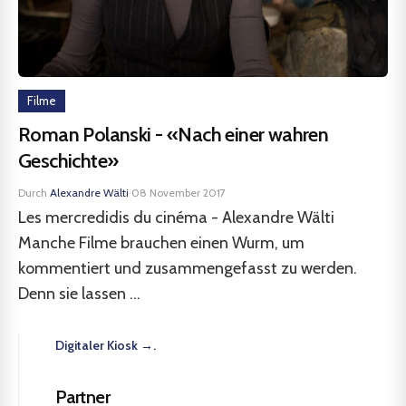
Filme
Roman Polanski - «Nach einer wahren
Geschichte»
Durch
Alexandre Wälti
·
08 November 2017
Les mercredidis du cinéma - Alexandre Wälti
Manche Filme brauchen einen Wurm, um
kommentiert und zusammengefasst zu werden.
Denn sie lassen ...
Digitaler Kiosk →.
Partner