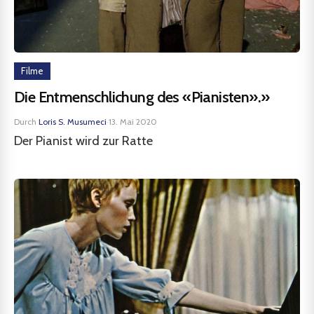
Filme
Die Entmenschlichung des «Pianisten».»
Durch
Loris S. Musumeci
·
13. Mai 2020
Der Pianist wird zur Ratte