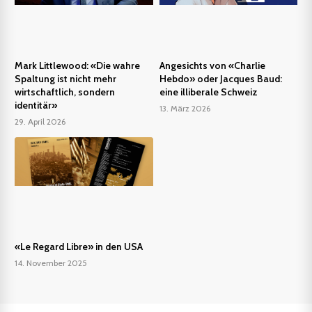
Mark Littlewood: «Die wahre
Angesichts von «Charlie
Spaltung ist nicht mehr
Hebdo» oder Jacques Baud:
wirtschaftlich, sondern
eine illiberale Schweiz
identitär»
13. März 2026
29. April 2026
«Le Regard Libre» in den USA
14. November 2025