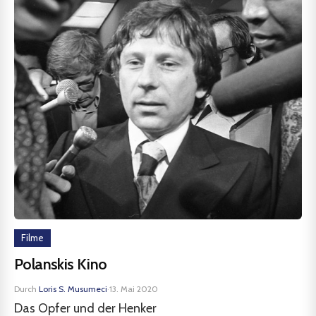
Filme
Polanskis Kino
Durch
Loris S. Musumeci
·
13. Mai 2020
Das Opfer und der Henker