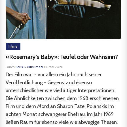
Filme
«Rosemary's Baby»: Teufel oder Wahnsinn?
Durch
Loris S. Musumeci
·
13. Mai 2020
Der Film war - vor allem ein Jahr nach seiner
Veröffentlichung - Gegenstand ebenso
unterschiedlicher wie vielfältiger Interpretationen.
Die Ähnlichkeiten zwischen dem 1968 erschienenen
Film und dem Mord an Sharon Tate, Polanskis im
achten Monat schwangerer Ehefrau, im Jahr 1969
ließen Raum für ebenso viele wie abwegige Thesen.