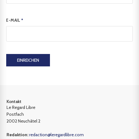
E-MAIL
*
EINREICHEN
Kontakt
Le Regard Libre
Postfach
2002 Neuchâtel 2
Redaktion:
redaction@leregardlibre.com