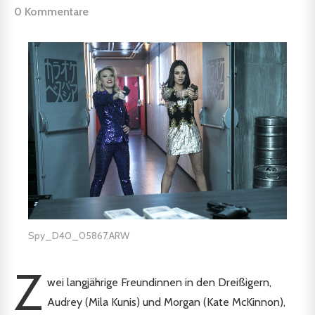
0 Kommentare
Spy_D40_05867.ARW
Z
wei langjährige Freundinnen in den Dreißigern,
Audrey (Mila Kunis) und Morgan (Kate McKinnon),