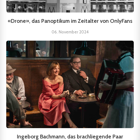
«Drone», das Panoptikum im Zeitalter von OnlyFans
06. November 2024
Ingeborg Bachmann, das brachliegende Paar