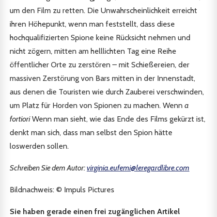
um den Film zu retten. Die Unwahrscheinlichkeit erreicht
ihren Höhepunkt, wenn man feststellt, dass diese
hochqualifizierten Spione keine Rücksicht nehmen und
nicht zögern, mitten am helllichten Tag eine Reihe
öffentlicher Orte zu zerstören – mit Schießereien, der
massiven Zerstörung von Bars mitten in der Innenstadt,
aus denen die Touristen wie durch Zauberei verschwinden,
um Platz für Horden von Spionen zu machen. Wenn
a
fortiori
Wenn man sieht, wie das Ende des Films gekürzt ist,
denkt man sich, dass man selbst den Spion hätte
loswerden sollen.
Schreiben Sie dem Autor:
virginia.eufemi@leregardlibre.com
Bildnachweis: © Impuls Pictures
Sie haben gerade einen frei zugänglichen Artikel