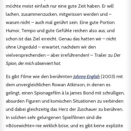
möchte meist einfach nur eine gute Zeit haben. Er will
lachen, zusammenzucken, mitgerissen werden und –
warum nicht – auch mal gerührt sein. Eine gute Portion
Humor, Tempo und gute Gefühle reichen also aus, und
schon ist das Ziel erreicht. Genau das hatten wir – nicht
ohne Ungeduld – erwartet, nachdem wir den
vielversprechenden – aber irreführenden! – Trailer zu
Der
Spion, der mich abserviert hat.
Es gibt Filme wie den berühmten
Johnny English
(2003) mit
dem unvergleichlichen Rowan Atkinson, in denen es
gelingt, einen Spionagefilm à la James Bond mit schrulligen,
absurden Figuren und komischen Situationen zu verbinden
und dabei gleichzeitig das Herz der Zuschauer zu berühren.
In solchen sehr gelungenen Spielfilmen sind die
«Bösewichte» nie wirklich böse, und es gibt keine explizite