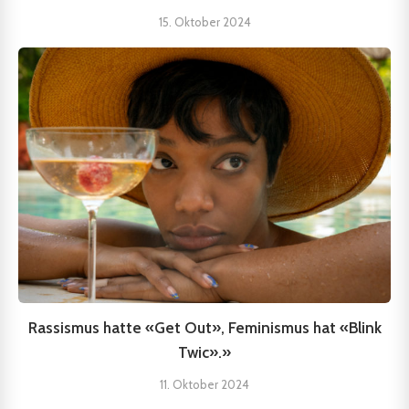
15. Oktober 2024
Rassismus hatte «Get Out», Feminismus hat «Blink
Twic».»
11. Oktober 2024