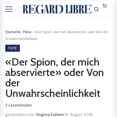
Startseite
›
Filme
›
«Der Spion, der mich abservierte» oder Von der
Unwahrscheinlichkeit
FILME
«Der Spion, der mich
abservierte» oder Von
der
Unwahrscheinlichkeit
3
Leseminuten
geschrieben von
Virginia Eufemi
·
14. August 2018
·