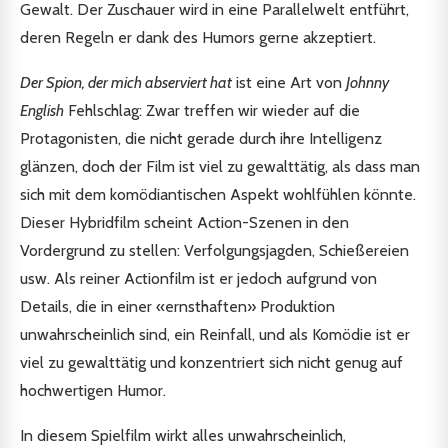
Gewalt. Der Zuschauer wird in eine Parallelwelt entführt,
deren Regeln er dank des Humors gerne akzeptiert.
Der Spion, der mich abserviert hat
ist eine Art von
Johnny
English
Fehlschlag: Zwar treffen wir wieder auf die
Protagonisten, die nicht gerade durch ihre Intelligenz
glänzen, doch der Film ist viel zu gewalttätig, als dass man
sich mit dem komödiantischen Aspekt wohlfühlen könnte.
Dieser Hybridfilm scheint Action-Szenen in den
Vordergrund zu stellen: Verfolgungsjagden, Schießereien
usw. Als reiner Actionfilm ist er jedoch aufgrund von
Details, die in einer «ernsthaften» Produktion
unwahrscheinlich sind, ein Reinfall, und als Komödie ist er
viel zu gewalttätig und konzentriert sich nicht genug auf
hochwertigen Humor.
In diesem Spielfilm wirkt alles unwahrscheinlich,