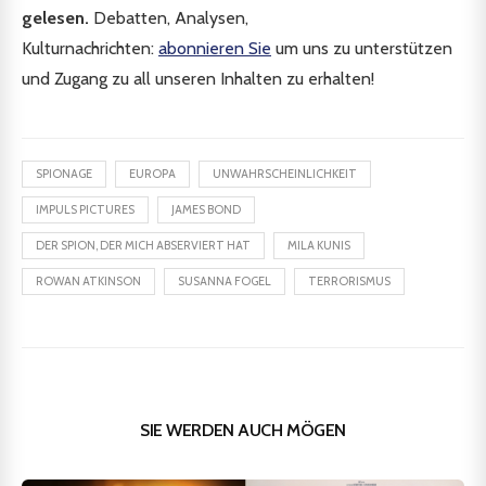
gelesen.
Debatten, Analysen,
Kulturnachrichten:
abonnieren Sie
um uns zu unterstützen
und Zugang zu all unseren Inhalten zu erhalten!
SPIONAGE
EUROPA
UNWAHRSCHEINLICHKEIT
IMPULS PICTURES
JAMES BOND
DER SPION, DER MICH ABSERVIERT HAT
MILA KUNIS
ROWAN ATKINSON
SUSANNA FOGEL
TERRORISMUS
SIE WERDEN AUCH MÖGEN