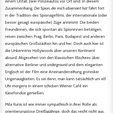
einem Unfall zwei Polizeiautos vor Ort sind. In diesem
Zusammenhang,
Der Spion, der mich abserviert hat
fährt fort
in der Tradition des Spionagefilms, der internationale (oder
besser gesagt europäische) Züge annimmt: Die beiden
Freundinnen, die sich spontan als Spioninnen betätigen,
reisen zwischen Prag, Berlin, Paris, Budapest und anderen
europäischen Großstädten hin und her. Doch auch hier ist
die Unkenntnis Hollywoods über unseren Kontinent
absurd. Abgesehen von den klassischen Klischees über
alternative Berliner und
underground
und dem eleganten
Englisch ist der Film eine Aneinanderreihung grotesker
Ungenauigkeiten. Es sei denn, man kann tatsächlich um elf
Uhr morgens in einem schicken Wiener Café ein
Käsefondue genießen.
Mila Kunis ist wie immer sympathisch in ihrer Rolle als
orientierungslose Dreißigjährige, doch das reicht nicht aus,