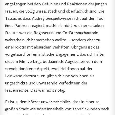
angefangen bei den Gefühlen und Reaktionen der jungen
Frauen, die völlig unrealistisch und oberflächlich sind. Die
Tatsache, dass Audrey beispielsweise nicht auf den Tod
ihres Partners reagiert, macht sie nicht zu einer «starken
Frau» – was die Regisseurin und Co-Drehbuchautorin
wahrscheinlich hervorheben wollte –, sondern eher zu
einer Idiotin mit absurdem Verhalten. Übrigens ist das
vorgetäuschte feministische Engagement, das sich hinter
diesem Film verbirgt, bedauerlich. Abgesehen von dem
«revolutionären» Aspekt, zwei Heldinnen auf der
Leinwand darzustellen, gibt sich eine von ihnen als
ungeschickte und unwissende Verfechterin der
Frauenrechte. Das war nicht nötig.
Es ist zudem höchst unwahrscheinlich, dass in einer so
großen Stadt wie Wien innerhalb von zehn Sekunden nach