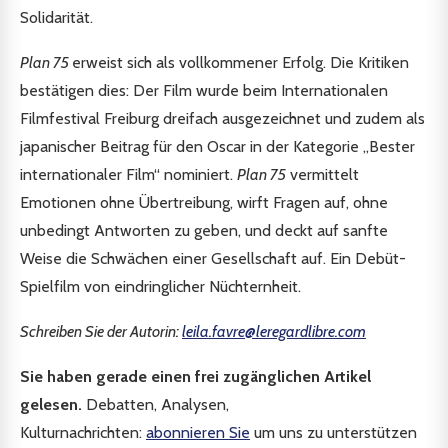
Solidarität.
Plan 75
erweist sich als vollkommener Erfolg. Die Kritiken
bestätigen dies: Der Film wurde beim Internationalen
Filmfestival Freiburg dreifach ausgezeichnet und zudem als
japanischer Beitrag für den Oscar in der Kategorie „Bester
internationaler Film“ nominiert.
Plan 75
vermittelt
Emotionen ohne Übertreibung, wirft Fragen auf, ohne
unbedingt Antworten zu geben, und deckt auf sanfte
Weise die Schwächen einer Gesellschaft auf. Ein Debüt-
Spielfilm von eindringlicher Nüchternheit.
Schreiben Sie der Autorin:
l
eila.favre@l
eregardlibre.com
Sie haben gerade einen frei zugänglichen Artikel
gelesen.
Debatten, Analysen,
Kulturnachrichten:
abonnieren Sie
um uns zu unterstützen