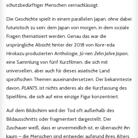
schutzbedürftiger Menschen vernachlässigt.
Die Geschichte spielt in einem parallelen Japan, ohne dabei
futuristisch zu sein: dem Japan von morgen, in dem soziale
Fragen thematisiert werden. Genau das war die
ursprüngliche Absicht hinter der 2018 von Kore-eda
Hirokazu produzierten Anthologie,
Jû-nen: Zehn Jahre Japan
,
eine Sammlung von fünf Kurzfilmen, die sich mit
universellen, aber auch für dieses asiatische Land
spezifischen Themen auseinandersetzen. Der bekannteste
davon,
PLAN75
, ist nichts anderes als die Kurzfassung des
Spielfilms, die sich auf eine einzige Figur konzentriert.
Auf dem Bildschirm wird der Tod oft außerhalb des
Bildausschnitts oder fragmentiert dargestellt. Der
Zuschauer weiß, dass er unvermeidlich ist, er überrascht ihn
kaum – die Menschen sind entweder aufgrund ihres Alters