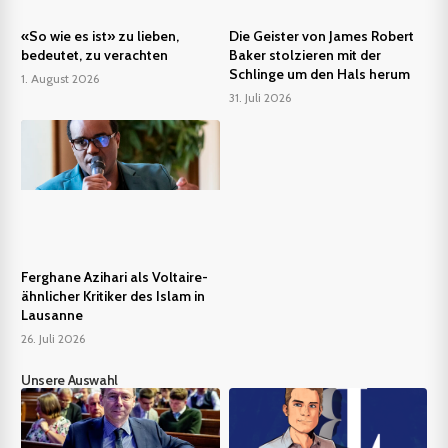
«So wie es ist» zu lieben,
Die Geister von James Robert
bedeutet, zu verachten
Baker stolzieren mit der
Schlinge um den Hals herum
1. August 2026
31. Juli 2026
Ferghane Azihari als Voltaire-
ähnlicher Kritiker des Islam in
Lausanne
26. Juli 2026
Unsere Auswahl