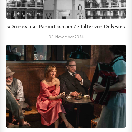
«Drone», das Panoptikum im Zeitalter von OnlyFans
06. November 2024