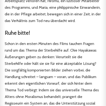
Arbeitsplatz verloren hat, Hiromu, ein lustloser Mitarbeiter
des Programms, und Maria, eine philippinische Einwanderin,
die in der Pflege arbeitet, bewegen sich in einer Zeit, in der
das Verhältnis zum Tod neu überdacht wird.
Ruhe bitte!
Schon in den ersten Minuten des Films tauchen Fragen
rund um das Thema der Sterbehilfe auf. Chie Hayakawas
Äußerungen geben zu denken: Verurteilt sie die
Sterbehilfe oder hält sie sie für eine akzeptable Lösung?
Die sorgfältig komponierten Bilder ziehen vorbei, die
Handlung schreitet – langsam – voran, und das Publikum
erkennt den eigentlichen Vorwurf, der sich hinter dem
Thema Tod verbirgt: Indem sie das universelle Thema des
Alters ohne Moralismus behandelt, prangert die
Regisseurin ein System an, das die Unterstützung sozial