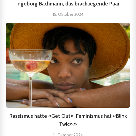
Ingeborg Bachmann, das brachliegende Paar
15. Oktober 2024
Rassismus hatte «Get Out», Feminismus hat «Blink
Twic».»
11. Oktober 2024