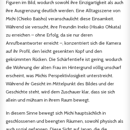
Figuren im Bild, wodurch sowohl ihre Einzigartigkeit als auch
ihre Ausgrenzung deutlich werden. Eine Alltagsszene von
Michi (Chieko Baisho) veranschaulicht diese Einsamkeit.
Während sie versucht, ihre Freundin Ineko (Hisako Ohkata)
zu erreichen – ohne Erfolg, da sie nur deren
Anrufbeantworter erreicht –, konzentriert sich die Kamera
auf ihr Profil, den leicht gesenkten Kopf und den
gekrümmten Rücken. Die Schärfentiefe ist gering, wodurch
die Wohnung der alten Frau im Hintergrund völlig unscharf
erscheint, was Michis Perspektivlosigkeit unterstreicht.
Während ihr Gesicht im Mittelpunkt des Bildes und der
Geschichte steht, wird dem Zuschauer klar, dass sie sich
allein und mühsam in ihrem Raum bewegt.
In diesem Sinne bewegt sich Michi hauptsächlich in
geschlossenen und beengten Räumen, sowohl physisch als
auch sozial gefangen. Diese Sicht auf Japan, die die