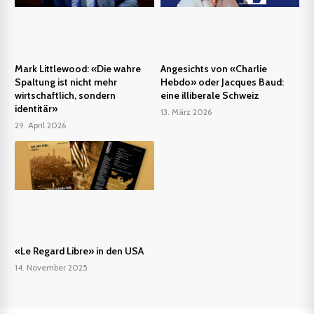
Mark Littlewood: «Die wahre
Angesichts von «Charlie
Spaltung ist nicht mehr
Hebdo» oder Jacques Baud:
wirtschaftlich, sondern
eine illiberale Schweiz
identitär»
13. März 2026
29. April 2026
«Le Regard Libre» in den USA
14. November 2025