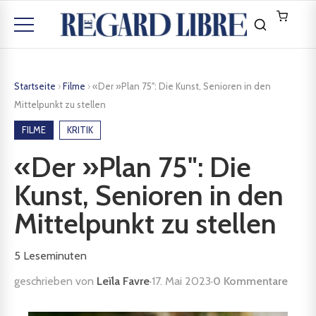
Startseite
›
Filme
›
«Der »Plan 75": Die Kunst, Senioren in den
Mittelpunkt zu stellen
FILME
KRITIK
«Der »Plan 75": Die
Kunst, Senioren in den
Mittelpunkt zu stellen
5
Leseminuten
geschrieben von
Leïla Favre
·
17. Mai 2023
·
0 Kommentare