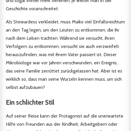
und sogar immer mehr vereinen, je weiter man in der
Geschichte voranschreitet.
Als Stewardess verkleidet, muss Maiko viel Einfallsreichtum
an den Tag legen, um den Leuten zu entkommen, die ihr
nach dem Leben trachten. Während sie versucht, ihren
Verfolgern zu entkommen, versucht sie auch verzweifelt
herauszufinden, was mit ihrem Vater passiert ist. Dieser
Mikrobiologe war vor Jahren verschwunden, ein Ereignis,
das seine Familie zerrüttet zurückgelassen hat. Aber ist es
wirklich so, dass man seine Wurzeln kennen muss, um sich
selbst aufzubauen?
Ein schlichter Stil
Auf seiner Reise kann der Protagonist auf die unerwartete
Hilfe von Freunden aus der Kindheit, Arbeitgebern oder