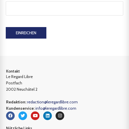
EINREICHEN
Kontakt
Le Regard Libre
Postfach
2002 Neuchâtel 2
Redaktion:
redaction@leregardlibre.com
Kundenservice:
info@leregardlibre.com
Nützliche Links