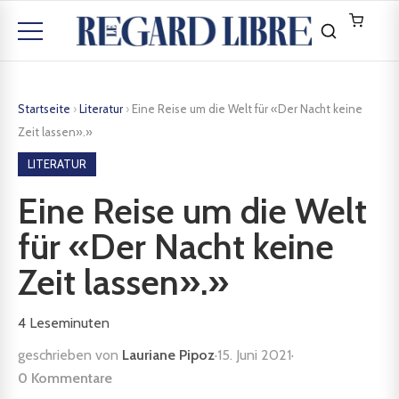
Startseite
›
Literatur
›
Eine Reise um die Welt für «Der Nacht keine
Zeit lassen».»
LITERATUR
Eine Reise um die Welt
für «Der Nacht keine
Zeit lassen».»
4
Leseminuten
geschrieben von
Lauriane Pipoz
·
15. Juni 2021
·
0 Kommentare