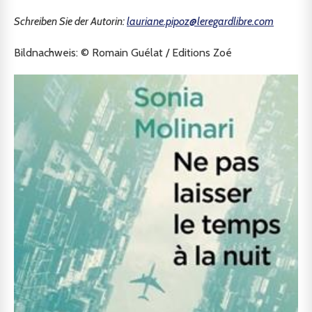
Schreiben Sie der Autorin:
lauriane.pipoz@leregardlibre.com
Bildnachweis: © Romain Guélat / Editions Zoé