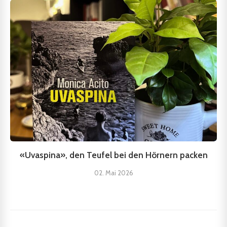
«Uvaspina», den Teufel bei den Hörnern packen
02. Mai 2026