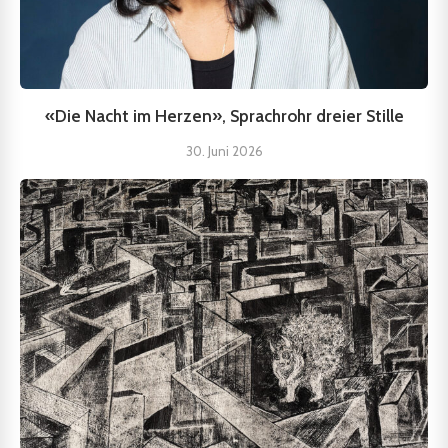
«Die Nacht im Herzen», Sprachrohr dreier Stille
30. Juni 2026