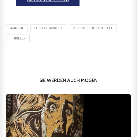
AMNESIE
LITERATURKRITIK
PERSÖNLICHE IDENTITÄT
THRILLER
SIE WERDEN AUCH MÖGEN