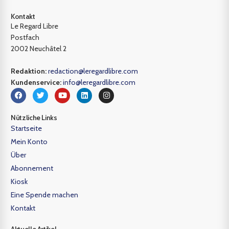
Kontakt
Le Regard Libre
Postfach
2002 Neuchâtel 2
Redaktion:
redaction@leregardlibre.com
Kundenservice:
info@leregardlibre.com
Nützliche Links
Startseite
Mein Konto
Über
Abonnement
Kiosk
Eine Spende machen
Kontakt