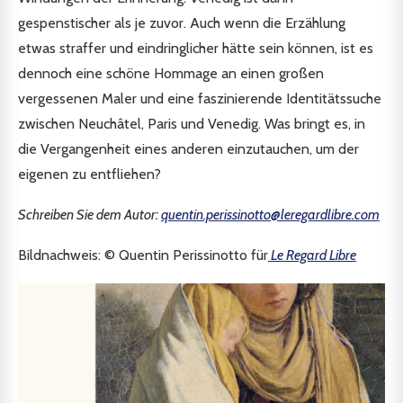
gespenstischer als je zuvor. Auch wenn die Erzählung
etwas straffer und eindringlicher hätte sein können, ist es
dennoch eine schöne Hommage an einen großen
vergessenen Maler und eine faszinierende Identitätssuche
zwischen Neuchâtel, Paris und Venedig. Was bringt es, in
die Vergangenheit eines anderen einzutauchen, um der
eigenen zu entfliehen?
Schreiben Sie dem Autor:
quentin.perissinotto@leregardlibre.com
Bildnachweis: © Quentin Perissinotto für
Le Regard Libre