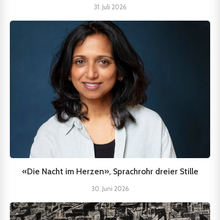
31. Juli 2026
«Die Nacht im Herzen», Sprachrohr dreier Stille
30. Juni 2026