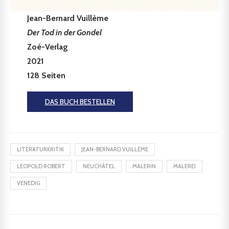
Jean-Bernard Vuillème
Der Tod in der Gondel
Zoé-Verlag
2021
128 Seiten
DAS BUCH BESTELLEN
LITERATURKRITIK
JEAN-BERNARD VUILLÈME
LEOPOLD ROBERT
NEUCHÂTEL
MALERIN
MALEREI
VENEDIG