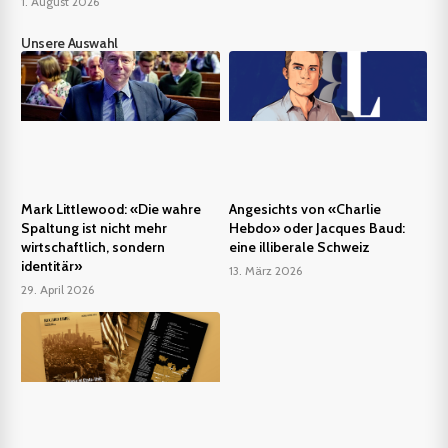
1. August 2026
Unsere Auswahl
Mark Littlewood: «Die wahre
Angesichts von «Charlie
Spaltung ist nicht mehr
Hebdo» oder Jacques Baud:
wirtschaftlich, sondern
eine illiberale Schweiz
identitär»
13. März 2026
29. April 2026