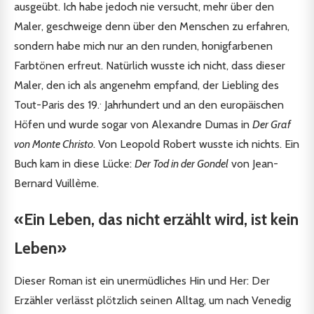
ausgeübt. Ich habe jedoch nie versucht, mehr über den
Maler, geschweige denn über den Menschen zu erfahren,
sondern habe mich nur an den runden, honigfarbenen
Farbtönen erfreut. Natürlich wusste ich nicht, dass dieser
Maler, den ich als angenehm empfand, der Liebling des
.
Tout-Paris des 19.
Jahrhundert und an den europäischen
Höfen und wurde sogar von Alexandre Dumas in
Der Graf
von Monte Christo
. Von Leopold Robert wusste ich nichts. Ein
Buch kam in diese Lücke:
Der Tod in der Gondel
von Jean-
Bernard Vuillème.
«Ein Leben, das nicht erzählt wird, ist kein
Leben»
Dieser Roman ist ein unermüdliches Hin und Her: Der
Erzähler verlässt plötzlich seinen Alltag, um nach Venedig