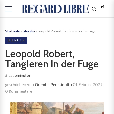
Startseite
›
Literatur
›
Leopold Robert, Tangieren in der Fuge
LITERATUR
Leopold Robert,
Tangieren in der Fuge
5
Leseminuten
geschrieben von
Quentin Perissinotto
·
01. Februar 2022
·
0 Kommentare