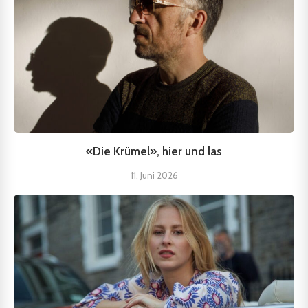
«Die Krümel», hier und las
11. Juni 2026