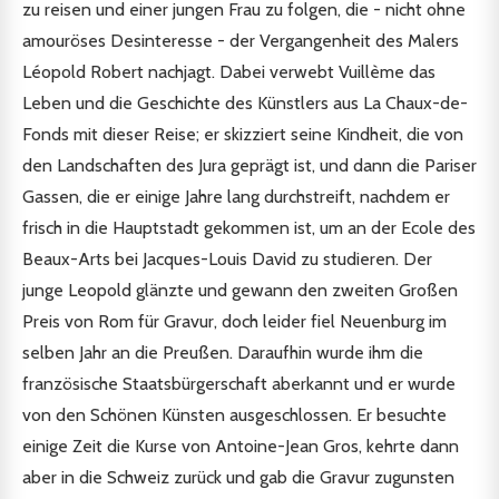
zu reisen und einer jungen Frau zu folgen, die - nicht ohne
amouröses Desinteresse - der Vergangenheit des Malers
Léopold Robert nachjagt. Dabei verwebt Vuillème das
Leben und die Geschichte des Künstlers aus La Chaux-de-
Fonds mit dieser Reise; er skizziert seine Kindheit, die von
den Landschaften des Jura geprägt ist, und dann die Pariser
Gassen, die er einige Jahre lang durchstreift, nachdem er
frisch in die Hauptstadt gekommen ist, um an der Ecole des
Beaux-Arts bei Jacques-Louis David zu studieren. Der
junge Leopold glänzte und gewann den zweiten Großen
Preis von Rom für Gravur, doch leider fiel Neuenburg im
selben Jahr an die Preußen. Daraufhin wurde ihm die
französische Staatsbürgerschaft aberkannt und er wurde
von den Schönen Künsten ausgeschlossen. Er besuchte
einige Zeit die Kurse von Antoine-Jean Gros, kehrte dann
aber in die Schweiz zurück und gab die Gravur zugunsten