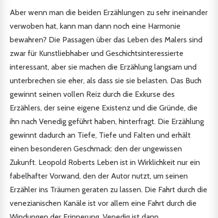
Aber wenn man die beiden Erzählungen zu sehr ineinander
verwoben hat, kann man dann noch eine Harmonie
bewahren? Die Passagen über das Leben des Malers sind
zwar für Kunstliebhaber und Geschichtsinteressierte
interessant, aber sie machen die Erzählung langsam und
unterbrechen sie eher, als dass sie sie belasten. Das Buch
gewinnt seinen vollen Reiz durch die Exkurse des
Erzählers, der seine eigene Existenz und die Gründe, die
ihn nach Venedig geführt haben, hinterfragt. Die Erzählung
gewinnt dadurch an Tiefe, Tiefe und Falten und erhält
einen besonderen Geschmack: den der ungewissen
Zukunft. Leopold Roberts Leben ist in Wirklichkeit nur ein
fabelhafter Vorwand, den der Autor nutzt, um seinen
Erzähler ins Träumen geraten zu lassen. Die Fahrt durch die
venezianischen Kanäle ist vor allem eine Fahrt durch die
Windungen der Erinnerung. Venedig ist dann