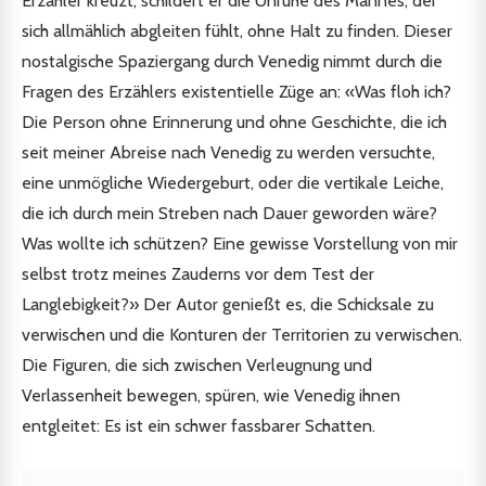
Erzähler kreuzt, schildert er die Unruhe des Mannes, der
sich allmählich abgleiten fühlt, ohne Halt zu finden. Dieser
nostalgische Spaziergang durch Venedig nimmt durch die
Fragen des Erzählers existentielle Züge an: «Was floh ich?
Die Person ohne Erinnerung und ohne Geschichte, die ich
seit meiner Abreise nach Venedig zu werden versuchte,
eine unmögliche Wiedergeburt, oder die vertikale Leiche,
die ich durch mein Streben nach Dauer geworden wäre?
Was wollte ich schützen? Eine gewisse Vorstellung von mir
selbst trotz meines Zauderns vor dem Test der
Langlebigkeit?» Der Autor genießt es, die Schicksale zu
verwischen und die Konturen der Territorien zu verwischen.
Die Figuren, die sich zwischen Verleugnung und
Verlassenheit bewegen, spüren, wie Venedig ihnen
entgleitet: Es ist ein schwer fassbarer Schatten.