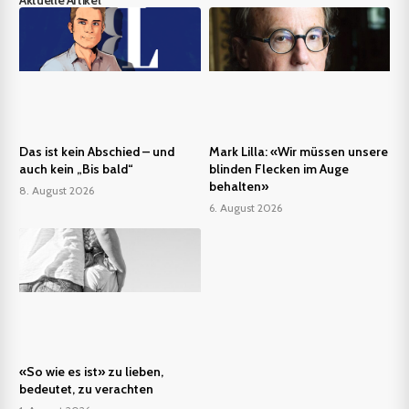
Aktuelle Artikel
Das ist kein Abschied – und
Mark Lilla: «Wir müssen unsere
auch kein „Bis bald“
blinden Flecken im Auge
behalten»
8. August 2026
6. August 2026
«So wie es ist» zu lieben,
bedeutet, zu verachten