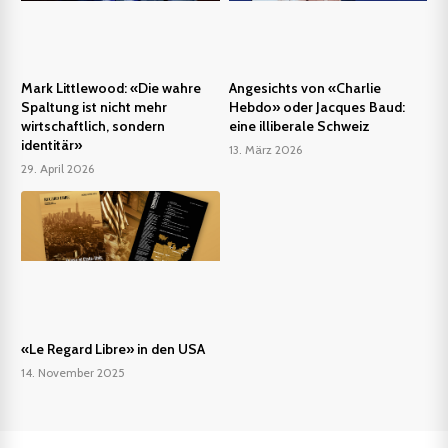
Mark Littlewood: «Die wahre
Angesichts von «Charlie
Spaltung ist nicht mehr
Hebdo» oder Jacques Baud:
wirtschaftlich, sondern
eine illiberale Schweiz
identitär»
13. März 2026
29. April 2026
«Le Regard Libre» in den USA
14. November 2025