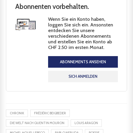
Abonnenten vorbehalten.
Wenn Sie ein Konto haben,
loggen Sie sich ein. Ansonsten
entdecken Sie unsere
verschiedenen Abonnements
und erstellen Sie ein Konto ab
CHF 2.50 im ersten Monat.
ABONNEMENTS ANSEHEN
SICH ANMELDEN
CHRONIK
FRÉDÉRIC BEIGBEDER
DIE WELT NACH QUENTIN MOURON
LOUIS ARAGON
MICHEL HOUELLEBECQ
PABLO NERUDA
POESIE