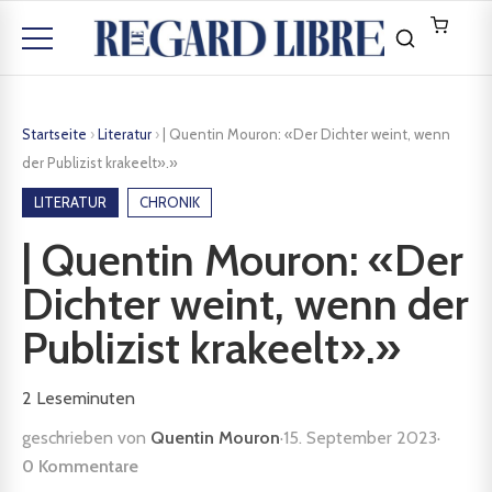
Startseite
›
Literatur
›
| Quentin Mouron: «Der Dichter weint, wenn
der Publizist krakeelt».»
LITERATUR
CHRONIK
| Quentin Mouron: «Der
Dichter weint, wenn der
Publizist krakeelt».»
2
Leseminuten
geschrieben von
Quentin Mouron
·
15. September 2023
·
0 Kommentare