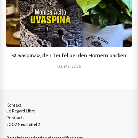
«Uvaspina», den Teufel bei den Hörnern packen
02. Mai 2026
Kontakt
Le Regard Libre
Postfach
2002 Neuchâtel 2
Redaktion:
redaction@leregardlibre.com