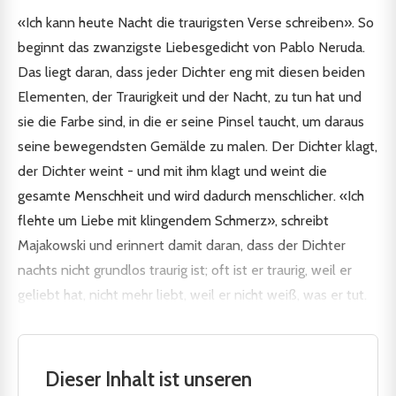
«Ich kann heute Nacht die traurigsten Verse schreiben». So
beginnt das zwanzigste Liebesgedicht von Pablo Neruda.
Das liegt daran, dass jeder Dichter eng mit diesen beiden
Elementen, der Traurigkeit und der Nacht, zu tun hat und
sie die Farbe sind, in die er seine Pinsel taucht, um daraus
seine bewegendsten Gemälde zu malen. Der Dichter klagt,
der Dichter weint - und mit ihm klagt und weint die
gesamte Menschheit und wird dadurch menschlicher. «Ich
flehte um Liebe mit klingendem Schmerz», schreibt
Majakowski und erinnert damit daran, dass der Dichter
nachts nicht grundlos traurig ist; oft ist er traurig, weil er
geliebt hat, nicht mehr liebt, weil er nicht weiß, was er tut.
Dieser Inhalt ist unseren