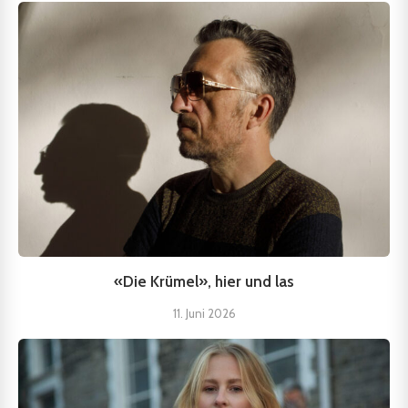
«Die Krümel», hier und las
11. Juni 2026