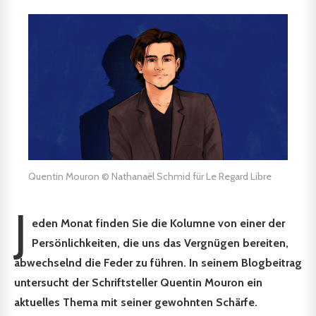
Quentin Mouron © Nathanaël Schmid für Le Regard Libre
J
eden Monat finden Sie die Kolumne
von einer der
Persönlichkeiten, die uns das Vergnügen bereiten,
abwechselnd die Feder zu führen.
In seinem Blogbeitrag
untersucht der Schriftsteller Quentin Mouron ein
aktuelles Thema mit seiner gewohnten Schärfe
.