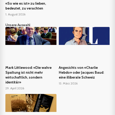
«So wie es ist» zu lieben,
bedeutet, zu verachten
1. August 2026
Unsere Auswahl
Mark Littlewood: «Die wahre
Angesichts von «Charlie
Spaltung ist nicht mehr
Hebdo» oder Jacques Baud:
wirtschaftlich, sondern
eine illiberale Schweiz
identitär»
13. März 2026
29. April 2026