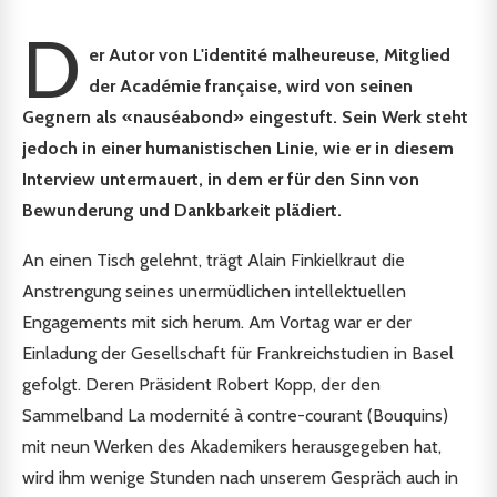
D
er Autor von L'identité malheureuse, Mitglied
der Académie française, wird von seinen
Gegnern als «nauséabond» eingestuft. Sein Werk steht
jedoch in einer humanistischen Linie, wie er in diesem
Interview untermauert, in dem er für den Sinn von
Bewunderung und Dankbarkeit plädiert.
An einen Tisch gelehnt, trägt Alain Finkielkraut die
Anstrengung seines unermüdlichen intellektuellen
Engagements mit sich herum. Am Vortag war er der
Einladung der Gesellschaft für Frankreichstudien in Basel
gefolgt. Deren Präsident Robert Kopp, der den
Sammelband La modernité à contre-courant (Bouquins)
mit neun Werken des Akademikers herausgegeben hat,
wird ihm wenige Stunden nach unserem Gespräch auch in