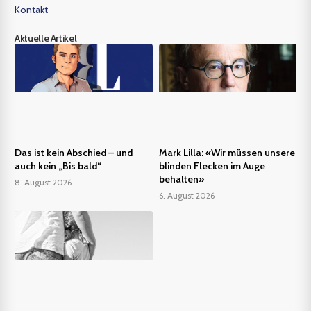
Kontakt
Aktuelle Artikel
Das ist kein Abschied – und
Mark Lilla: «Wir müssen unsere
auch kein „Bis bald“
blinden Flecken im Auge
behalten»
8. August 2026
6. August 2026