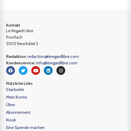
Kontakt
Le Regard Libre
Postfach
2002 Neuchâtel 2
Redaktion:
redaction@leregardlibre.com
Kundenservice:
info@leregardlibre.com
Nützliche Links
Startseite
Mein Konto
Über
Abonnement
Kiosk
Eine Spende machen