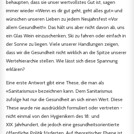
behaupten, dass sie unser wertvollstes Gut ist, sagen
immer wieder «Wenn es dir gut geht, geht alles gut» und
wünschen unseren Lieben zu jedem Neujahrsfest «Vor
allem Gesundheit!». Das hält uns aber nicht davon ab, uns
ein Glas Wein einzuschenken, Ski zu fahren oder einfach in
der Sonne zu liegen. Viele unserer Handlungen zeigen,
dass wir die Gesundheit nicht wirklich an die Spitze unserer
Wertehierarchie stellen. Wie lässt sich diese Spannung
erklären?
Eine erste Antwort gibt eine These, die man als
«Sanitarismus» bezeichnen kann. Dem Sanitarismus
zufolge hat nur die Gesundheit an sich einen Wert. Diese
These wurde nie ausdrücklich formuliert oder vertreten -
.
nicht einmal von den Hygienikern des 18.
und
.
XIX
Jahrhundert, die jedoch eine gesundheitsorientierte
öffentliche Politik förderten. Auf theoretischer Ebene ist