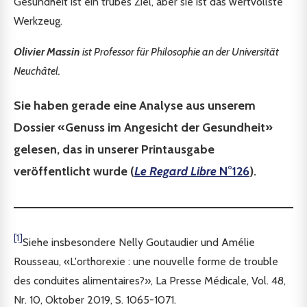
Gesundheit ist ein trübes Ziel, aber sie ist das wertvollste
Werkzeug.
Olivier Massin
ist Professor für Philosophie an der Universität
Neuchâtel.
Sie haben gerade eine Analyse aus unserem
Dossier «Genuss im Angesicht der Gesundheit»
gelesen, das in unserer Printausgabe
veröffentlicht wurde (
Le Regard Libre
N°126
).
[1]
Siehe insbesondere Nelly Goutaudier und Amélie
Rousseau, «L'orthorexie : une nouvelle forme de trouble
des conduites alimentaires?», La Presse Médicale, Vol. 48,
Nr. 10, Oktober 2019, S. 1065-1071.