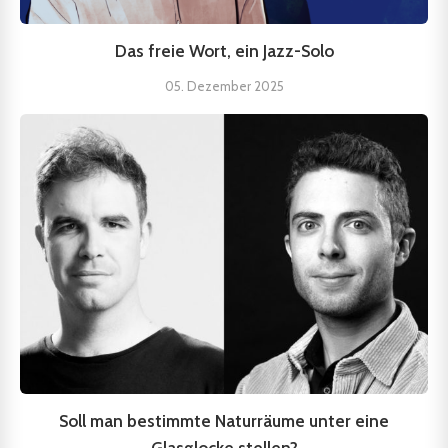
Das freie Wort, ein Jazz-Solo
05. Dezember 2025
Soll man bestimmte Naturräume unter eine
Glasglocke stellen?