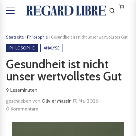
Startseite
›
Philosophie
›
Gesundheit ist nicht unser wertvollstes Gut
PHILOSOPHIE
ANALYSE
Gesundheit ist nicht
unser wertvollstes Gut
9
Leseminuten
geschrieben von
Olivier Massin
·
17. Mai 2026
·
0 Kommentare