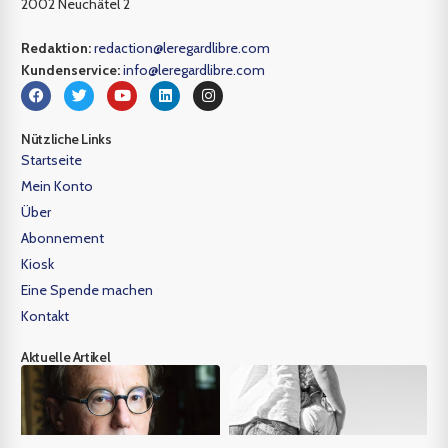
2002 Neuchâtel 2
Redaktion:
redaction@leregardlibre.com
Kundenservice:
info@leregardlibre.com
Nützliche Links
Startseite
Mein Konto
Über
Abonnement
Kiosk
Eine Spende machen
Kontakt
Aktuelle Artikel