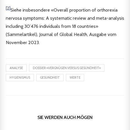
[2]
Siehe insbesondere «Overall proportion of orthorexia
nervosa symptoms: A systematic review and meta-analysis
including 30’476 individuals from 18 countries»
(Sammelartikel), Journal of Global Health, Ausgabe vom
November 2023.
ANALYSE
DOSSIER «VERGNÜGEN VERSUS GESUNDHEIT»
HYGIENISMUS
GESUNDHEIT
WERTE
SIE WERDEN AUCH MÖGEN