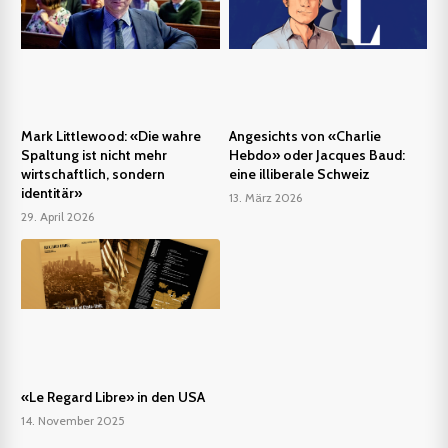
Mark Littlewood: «Die wahre
Angesichts von «Charlie
Spaltung ist nicht mehr
Hebdo» oder Jacques Baud:
wirtschaftlich, sondern
eine illiberale Schweiz
identitär»
13. März 2026
29. April 2026
«Le Regard Libre» in den USA
14. November 2025