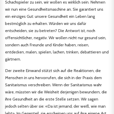
Schachspieler zu sein, wir wollen es wirklich sein. Nehmen
wir nun eine Gesundheitsmaschine an. Sie garantiert uns
ein einziges Gut: unsere Gesundheit ein Leben lang
bestmöglich zu erhalten. Würden wir uns dafür
entscheiden, sie zu betreten? Die Antwort ist, noch
offensichtlicher, negativ. Wir wollen nicht nur gesund sein,
sondern auch Freunde und Kinder haben, reisen,
entdecken, malen, spielen, lachen, trinken, debattieren und
gärtnern.
Der zweite Einwand stützt sich auf die Reaktionen, die
Menschen in uns hervorrufen, die sich in der Praxis dem
Sanitarismus verschreiben. Wenn der Sanitarismus wahr
wäre, müssten wir die Weisheit derjenigen bewundern, die
ihre Gesundheit an die erste Stelle setzen. Wir sagen
jedoch selten über sie: «Da ist jemand, der weiß, wie man
lebt». Im Gegenteil, sie erscheinen uns auf ihre eigene Art