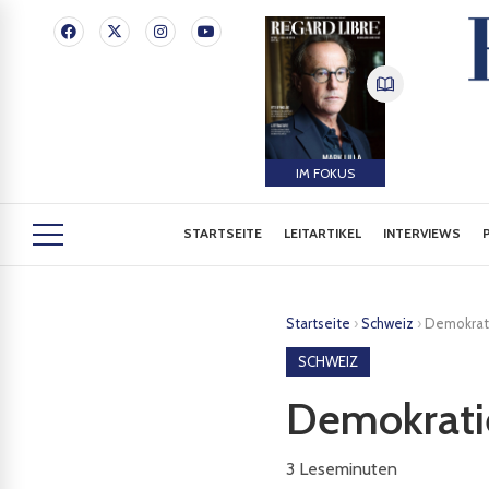
IM FOKUS
STARTSEITE
LEITARTIKEL
INTERVIEWS
Startseite
›
Schweiz
›
Demokrati
SCHWEIZ
Demokratie
3
Leseminuten