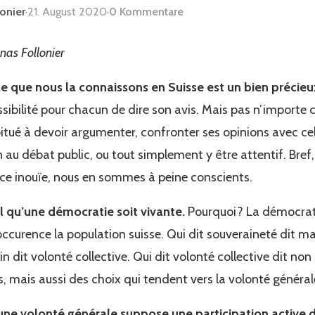
lonier
·
21. August 2020
·
0 Kommentare
nas Follonier
e que nous la connaissons en Suisse est un bien précieu
ossibilité pour chacun de dire son avis. Mais pas n’importe
bitué à devoir argumenter, confronter ses opinions avec cell
 au débat public, ou tout simplement y être attentif. Bref,
nce inouïe, nous en sommes à peine conscients.
el qu’une démocratie soit vivante.
Pourquoi? La démocratie
occurence la population suisse. Qui dit souveraineté dit ma
in dit volonté collective. Qui dit volonté collective dit 
s, mais aussi des choix qui tendent vers la volonté général
’une volonté générale suppose une participation active d