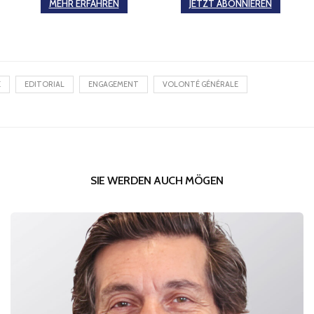
MEHR ERFAHREN
JETZT ABONNIEREN
E
EDITORIAL
ENGAGEMENT
VOLONTÉ GÉNÉRALE
SIE WERDEN AUCH MÖGEN