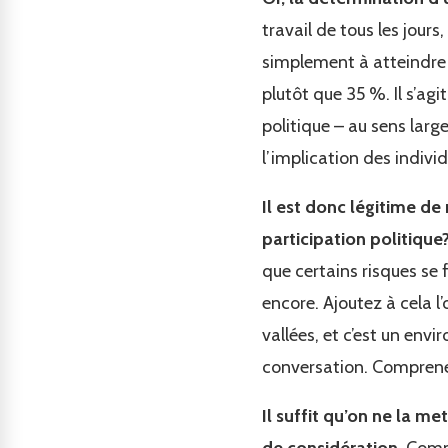
travail de tous les jours
simplement à atteindre l
plutôt que 35 %. Il s’ag
politique – au sens large
l’implication des individ
Il est donc légitime de 
participation politique
que certains risques se f
encore. Ajoutez à cela 
vallées, et c’est un env
conversation. Comprenez 
Il suffit qu’on ne la m