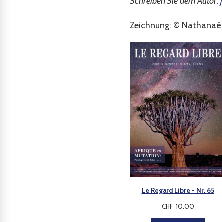
Schreiben Sie dem Autor:
Zeichnung: © Nathanaë
Le Regard Libre - Nr. 65
CHF
10.00