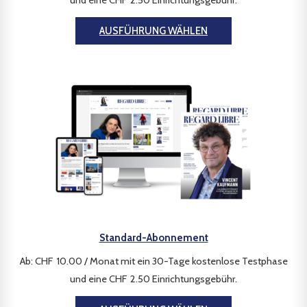
und eine
CHF
2.50
Einrichtungsgebühr
.
AUSFÜHRUNG WÄHLEN
Standard-Abonnement
Ab:
CHF
10.00
/ Monat mit ein 30-Tage kostenlose Testphase
und eine
CHF
2.50
Einrichtungsgebühr
.