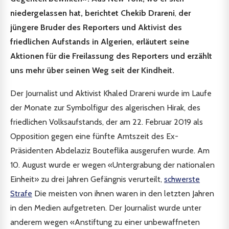
niedergelassen hat, berichtet Chekib Drareni
,
der
jüngere Bruder des Reporters und Aktivist des
friedlichen Aufstands in Algerien, erläutert seine
Aktionen für die Freilassung des Reporters und erzählt
uns mehr über seinen Weg seit der Kindheit.
Der Journalist und Aktivist Khaled Drareni wurde im Laufe
der Monate zur Symbolfigur des algerischen Hirak, des
friedlichen Volksaufstands, der am 22. Februar 2019 als
Opposition gegen eine fünfte Amtszeit des Ex-
Präsidenten Abdelaziz Bouteflika ausgerufen wurde. Am
10. August wurde er wegen «Untergrabung der nationalen
Einheit» zu drei Jahren Gefängnis verurteilt,
schwerste
Strafe
Die meisten von ihnen waren in den letzten Jahren
in den Medien aufgetreten. Der Journalist wurde unter
anderem wegen «Anstiftung zu einer unbewaffneten