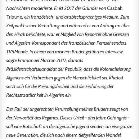
Nachrichten moderierte. Er ist 2017 der Gründer von
Casbah
Tribune
, ein französisch- und arabischsprachiges Medium. Zum
Zeitpunkt seiner Verhaftung und während er von Anfang an über
den Hirak berichtete, war er Mitglied von Reporter ohne Grenzen
und Algerien-Korrespondent des französischen Fernsehsenders
TV5Monde. In einem von meinem Bruder geführten Interview
sagte Emmanuel Macron 2017, damals
Präsidentschaftskandidat der Republik, dass die Kolonialisierung
Algeriens ein Verbrechen gegen die Menschlichkeit sei. Khaled
setzt sich für die Meinungsfreiheit und die Einführung der
Rechtsstaatlichkeit in Algerien ein.
Der Fall der ungerechten Verurteilung meines Bruders zeugt von
der Nervosität des Regimes. Dieses Urteil - drei Jahre Gefängnis -
soll eine Botschaft an die algerische Jugend senden, an eine ganze
neue Generation, die sich nach einem tiefgreifenden Wandel