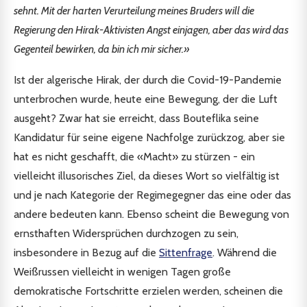
sehnt. Mit der harten Verurteilung meines Bruders will die
Regierung den Hirak-Aktivisten Angst einjagen, aber das wird das
Gegenteil bewirken, da bin ich mir sicher.»
Ist der algerische Hirak, der durch die Covid-19-Pandemie
unterbrochen wurde, heute eine Bewegung, der die Luft
ausgeht? Zwar hat sie erreicht, dass Bouteflika seine
Kandidatur für seine eigene Nachfolge zurückzog, aber sie
hat es nicht geschafft, die «Macht» zu stürzen - ein
vielleicht illusorisches Ziel, da dieses Wort so vielfältig ist
und je nach Kategorie der Regimegegner das eine oder das
andere bedeuten kann. Ebenso scheint die Bewegung von
ernsthaften Widersprüchen durchzogen zu sein,
insbesondere in Bezug auf die
Sittenfrage
. Während die
Weißrussen vielleicht in wenigen Tagen große
demokratische Fortschritte erzielen werden, scheinen die