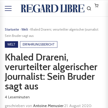
Startseite
›
Welt
›
Khaled Drareni, verurteilter algerischer Journalist:
Sein Bruder sagt aus
WELT
ERFAHRUNGSBERICHT
Khaled Drareni,
verurteilter algerischer
Journalist: Sein Bruder
sagt aus
4
Leseminuten
geschrieben von
Antoine Menusier
·
21. August 2020
·