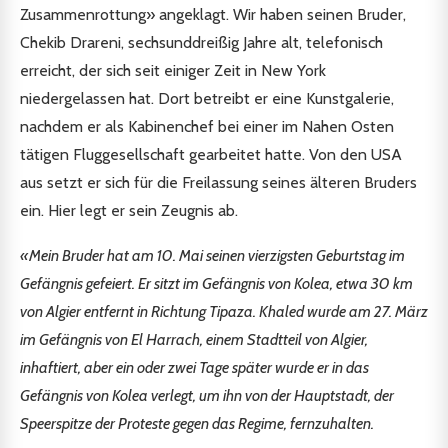
Zusammenrottung» angeklagt. Wir haben seinen Bruder,
Chekib Drareni, sechsunddreißig Jahre alt, telefonisch
erreicht, der sich seit einiger Zeit in New York
niedergelassen hat. Dort betreibt er eine Kunstgalerie,
nachdem er als Kabinenchef bei einer im Nahen Osten
tätigen Fluggesellschaft gearbeitet hatte. Von den USA
aus setzt er sich für die Freilassung seines älteren Bruders
ein. Hier legt er sein Zeugnis ab.
«Mein Bruder hat am 10. Mai seinen vierzigsten Geburtstag im
Gefängnis gefeiert. Er sitzt im Gefängnis von Kolea, etwa 30 km
von Algier entfernt in Richtung Tipaza. Khaled wurde am 27. März
im Gefängnis von El Harrach, einem Stadtteil von Algier,
inhaftiert, aber ein oder zwei Tage später wurde er in das
Gefängnis von Kolea verlegt, um ihn von der Hauptstadt, der
Speerspitze der Proteste gegen das Regime, fernzuhalten.