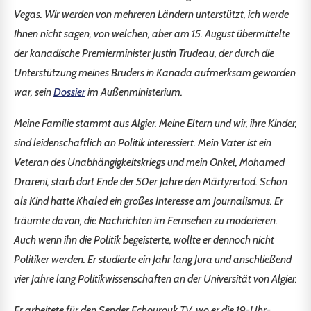
Vegas. Wir werden von mehreren Ländern unterstützt, ich werde
Ihnen nicht sagen, von welchen, aber am 15. August übermittelte
der kanadische Premierminister Justin Trudeau, der durch die
Unterstützung meines Bruders in Kanada aufmerksam geworden
war, sein
Dossier
im Außenministerium.
Meine Familie stammt aus Algier. Meine Eltern und wir, ihre Kinder,
sind leidenschaftlich an Politik interessiert. Mein Vater ist ein
Veteran des Unabhängigkeitskriegs und mein Onkel, Mohamed
Drareni, starb dort Ende der 50er Jahre den Märtyrertod. Schon
als Kind hatte Khaled ein großes Interesse am Journalismus. Er
träumte davon, die Nachrichten im Fernsehen zu moderieren.
Auch wenn ihn die Politik begeisterte, wollte er dennoch nicht
Politiker werden. Er studierte ein Jahr lang Jura und anschließend
vier Jahre lang Politikwissenschaften an der Universität von Algier.
Er arbeitete für den Sender Echourouk TV, wo er die 19-Uhr-