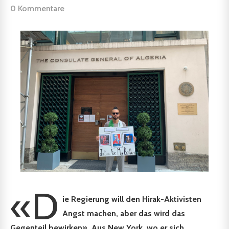
0 Kommentare
«D
ie Regierung will den Hirak-Aktivisten
Angst machen, aber das wird das
Gegenteil bewirken». Aus New York, wo er sich