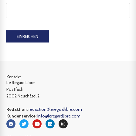
EINREICHEN
Kontakt
Le Regard Libre
Postfach
2002 Neuchâtel 2
Redaktion:
redaction@leregardlibre.com
Kundenservice:
info@leregardlibre.com