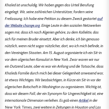
Khaled ist unschuldig. Wir haben gegen das Urteil Berufung
eingelegt. Wir, seine zahlreichen Unterstützer, fordern seine
Freilassung. Ich habe eine Petition zu diesem Zweck gestartet
auf
der Website change.org
. Einige Leute in den sozialen Netzwerken
sagen mir, dass ich nach Algerien gehöre, zu dem Kollektiv, das
sich für meinen Bruder einsetzt. Aber ich denke, ich bin genauso
nützlich, wenn nicht sogar nützlicher, dort, wo ich mich befinde, in
den Vereinigten Staaten. Am 15. August organisierte ich ein Sit-in
vor dem algerischen Konsulat in New York. Zwar waren wir nur
ein Dutzend Leute, aber es war ein Anfang und die Tatsache, dass
Khaleds Familie durch mich bei dieser Gelegenheit anwesend war,
ist etwas Wichtiges. Wir beabsichtigen, in Kürze ein Sit-in vor der
algerischen Botschaft in Washington zu organisieren. Wichtig ist,
dass wir diesem Fall, der ein Synonym für Ungerechtigkeit ist, eine
internationale Dimension verleihen. Es gab einen
Artikel
in der
New York Times
, zwei weitere in Zeitungen in Houston und Las