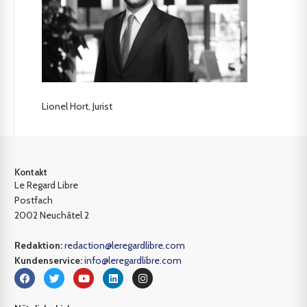
Lionel Hort, Jurist
Kontakt
Le Regard Libre
Postfach
2002 Neuchâtel 2
Redaktion:
redaction@leregardlibre.com
Kundenservice:
info@leregardlibre.com