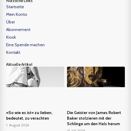
Nützliche Links
Startseite
Mein Konto
Über
Abonnement
Kiosk
Eine Spende machen
Kontakt
Aktuelle Artikel
«So wie es ist» zu lieben,
Die Geister von James Robert
bedeutet, zu verachten
Baker stolzieren mit der
Schlinge um den Hals herum
1. August 2026
31. Juli 2026