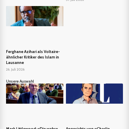
Ferghane Azihari als Voltaire-
ähnlicher Kritiker des Islam in
Lausanne
26. Juli 2026
Unsere Auswahl
Mark Littlewood: «Die wahre
Angesichts von «Charlie