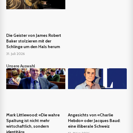
Die Geister von James Robert
Baker stolzieren mit der
Schlinge um den Hals herum
31. Juli 2026
Unsere Auswahl
Mark Littlewood: «Die wahre
Angesichts von «Charlie
Spaltung ist nicht mehr
Hebdo» oder Jacques Baud:
wirtschaftlich, sondern
eine illiberale Schweiz
identitär»