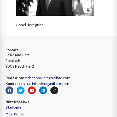
Lionel Hort, Jurist
Kontakt
Le Regard Libre
Postfach
2002 Neuchâtel 2
Redaktion:
redaction@leregardlibre.com
Kundenservice:
info@leregardlibre.com
Nützliche Links
Startseite
Mein Konto