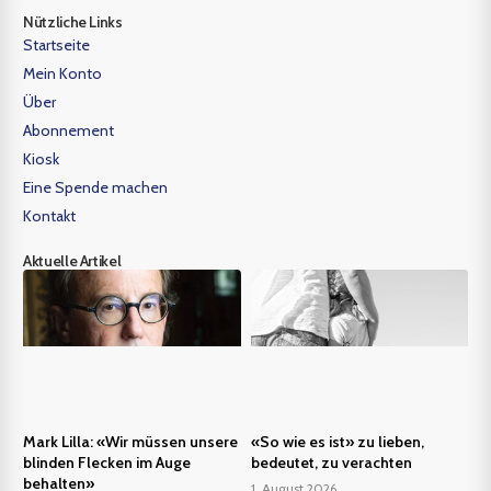
Nützliche Links
Startseite
Mein Konto
Über
Abonnement
Kiosk
Eine Spende machen
Kontakt
Aktuelle Artikel
Mark Lilla: «Wir müssen unsere
«So wie es ist» zu lieben,
blinden Flecken im Auge
bedeutet, zu verachten
behalten»
1. August 2026