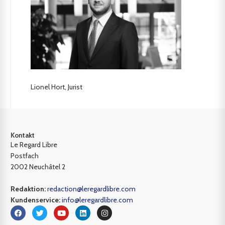
Lionel Hort, Jurist
Kontakt
Le Regard Libre
Postfach
2002 Neuchâtel 2
Redaktion:
redaction@leregardlibre.com
Kundenservice:
info@leregardlibre.com