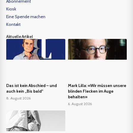
Abonnement
Kiosk
Eine Spende machen
Kontakt
Aktuelle Artikel
Das ist kein Abschied – und
Mark Lilla: «Wir müssen unsere
auch kein „Bis bald“
blinden Flecken im Auge
behalten»
8. August 2026
6. August 2026