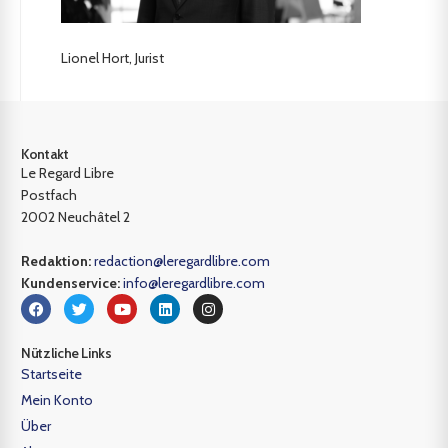
Lionel Hort, Jurist
Kontakt
Le Regard Libre
Postfach
2002 Neuchâtel 2
Redaktion:
redaction@leregardlibre.com
Kundenservice:
info@leregardlibre.com
Nützliche Links
Startseite
Mein Konto
Über