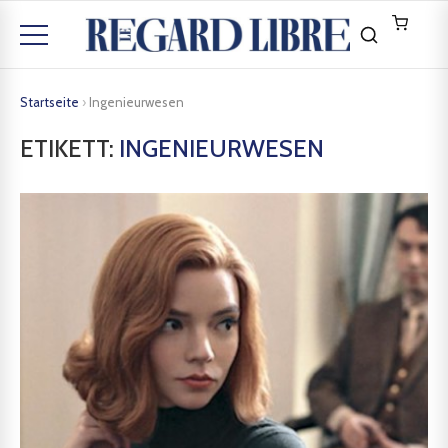
Startseite
›
Ingenieurwesen
ETIKETT:
INGENIEURWESEN