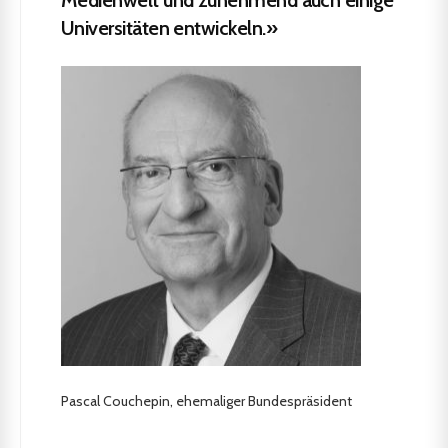
Medienwelt und zunehmend auch einige
Universitäten entwickeln.»
Pascal Couchepin, ehemaliger Bundespräsident