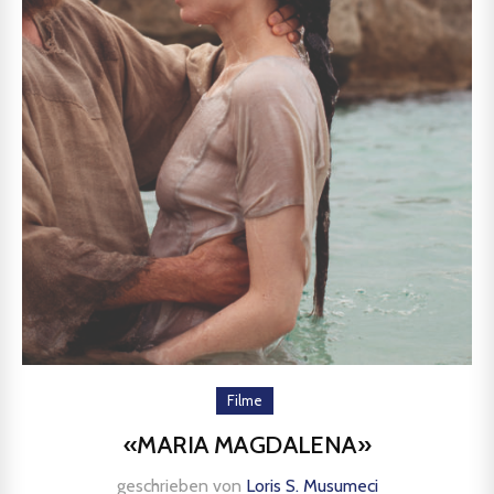
Filme
«MARIA MAGDALENA»
geschrieben von
Loris S. Musumeci