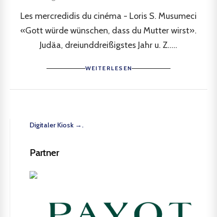
Les mercredidis du cinéma - Loris S. Musumeci
«Gott würde wünschen, dass du Mutter wirst».
Judäa, dreiunddreißigstes Jahr u. Z.....
WEITERLESEN
Digitaler Kiosk →.
Partner