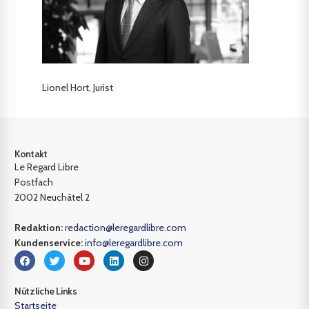
Lionel Hort, Jurist
Kontakt
Le Regard Libre
Postfach
2002 Neuchâtel 2
Redaktion:
redaction@leregardlibre.com
Kundenservice:
info@leregardlibre.com
Nützliche Links
Startseite