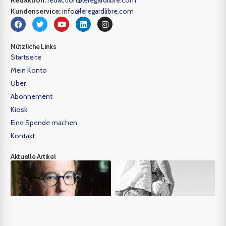
Redaktion:
redaction@leregardlibre.com
Kundenservice:
info@leregardlibre.com
Nützliche Links
Startseite
Mein Konto
Über
Abonnement
Kiosk
Eine Spende machen
Kontakt
Aktuelle Artikel