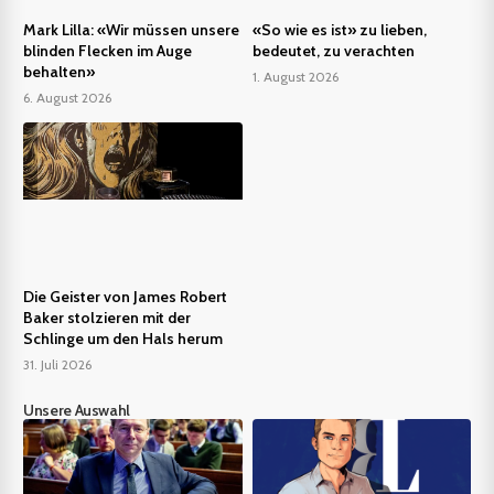
Mark Lilla: «Wir müssen unsere
«So wie es ist» zu lieben,
blinden Flecken im Auge
bedeutet, zu verachten
behalten»
1. August 2026
6. August 2026
Die Geister von James Robert
Baker stolzieren mit der
Schlinge um den Hals herum
31. Juli 2026
Unsere Auswahl