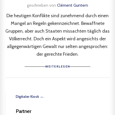
geschrieben von
Clément Guntern
Die heutigen Konflikte sind zunehmend durch einen
Mangel an Regeln gekennzeichnet. Bewaffnete
Gruppen, aber auch Staaten missachten täglich das
Völkerrecht. Doch ein Aspekt wird angesichts der
allgegenwärtigen Gewalt nur selten angesprochen:
der gerechte Frieden.
WEITERLESEN
Digitaler Kiosk →.
Partner