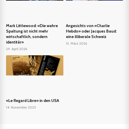
Mark Littlewood: «Die wahre
Angesichts von «Charlie
Spaltung ist nicht mehr
Hebdo» oder Jacques Baud:
wirtschaftlich, sondern
eine illiberale Schweiz
identitär»
13. März 2026
29. April 2026
«Le Regard Libre» in den USA
14. November 2025