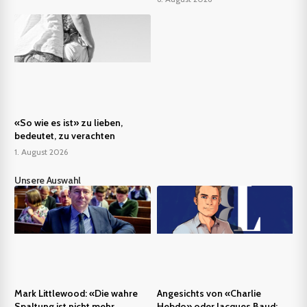
«So wie es ist» zu lieben,
bedeutet, zu verachten
1. August 2026
Unsere Auswahl
Mark Littlewood: «Die wahre
Angesichts von «Charlie
Spaltung ist nicht mehr
Hebdo» oder Jacques Baud: