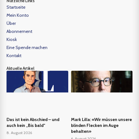
Nützliche Links
Startseite
Mein Konto
Über
Abonnement
Kiosk
Eine Spende machen
Kontakt
Aktuelle Artikel
Das ist kein Abschied – und
Mark Lilla: «Wir müssen unsere
auch kein „Bis bald“
blinden Flecken im Auge
behalten»
8. August 2026
6. August 2026