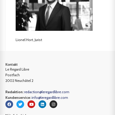
Lionel Hort, Jurist
Kontakt
Le Regard Libre
Postfach
2002 Neuchâtel 2
Redaktion:
redaction@leregardlibre.com
Kundenservice:
info@leregardlibre.com