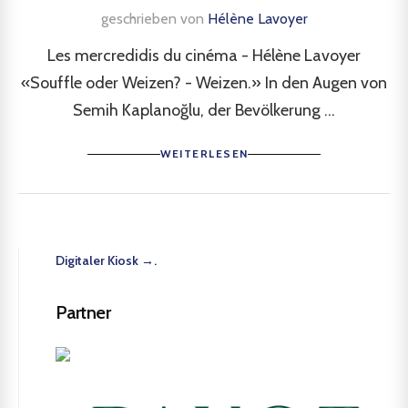
geschrieben von
Hélène Lavoyer
Les mercredidis du cinéma - Hélène Lavoyer
«Souffle oder Weizen? - Weizen.» In den Augen von
Semih Kaplanoğlu, der Bevölkerung ...
WEITERLESEN
Digitaler Kiosk →.
Partner