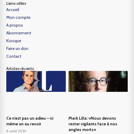
Liens utiles
Accueil
Mon compte
A propos
Abonnement
Kiosque
Faire un don
Contact
Articles récents
Ce n’est pas un adieu – ni
Mark Lilla: «Nous devons
même un au revoir
rester vigilants face à nos
angles morts»
8 août 2026