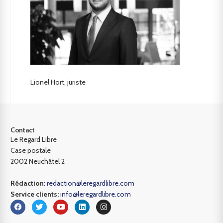
Lionel Hort, juriste
Contact
Le Regard Libre
Case postale
2002 Neuchâtel 2
Rédaction:
redaction@leregardlibre.com
Service clients:
info@leregardlibre.com