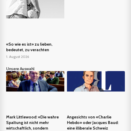
«So wie es ist» zu lieben,
bedeutet, zu verachten
1. August 2026
Unsere Auswahl
Mark Littlewood: «Die wahre
Angesichts von «Charlie
Spaltung ist nicht mehr
Hebdo» oder Jacques Baud:
wirtschaftlich, sondern
eine illiberale Schweiz