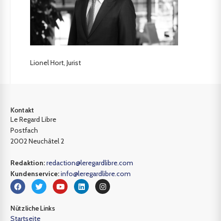
Lionel Hort, Jurist
Kontakt
Le Regard Libre
Postfach
2002 Neuchâtel 2
Redaktion:
redaction@leregardlibre.com
Kundenservice:
info@leregardlibre.com
Nützliche Links
Startseite