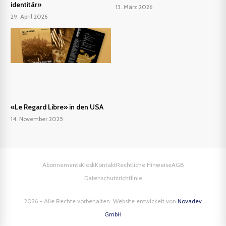
identitär»
13. März 2026
29. April 2026
«Le Regard Libre» in den USA
14. November 2025
Abonnements
Kiosk
Kontakt
Rechtliche Hinweise
AGB
Datenschutzrichtlinie
2026 - Alle Rechte vorbehalten. Website entwickelt von
Novadev
GmbH