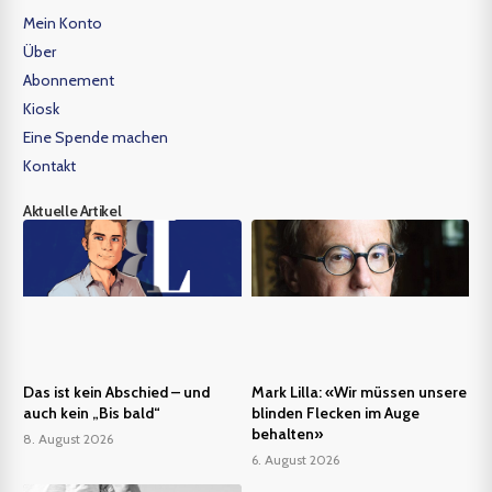
Mein Konto
Über
Abonnement
Kiosk
Eine Spende machen
Kontakt
Aktuelle Artikel
Das ist kein Abschied – und
Mark Lilla: «Wir müssen unsere
auch kein „Bis bald“
blinden Flecken im Auge
behalten»
8. August 2026
6. August 2026