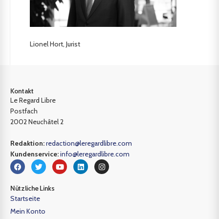
Lionel Hort, Jurist
Kontakt
Le Regard Libre
Postfach
2002 Neuchâtel 2
Redaktion:
redaction@leregardlibre.com
Kundenservice:
info@leregardlibre.com
Nützliche Links
Startseite
Mein Konto