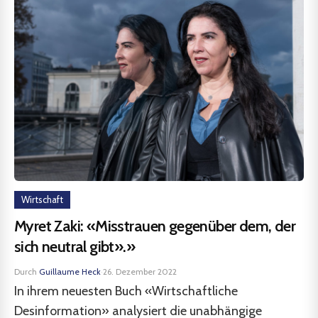
Wirtschaft
Myret Zaki: «Misstrauen gegenüber dem, der
sich neutral gibt».»
Durch
Guillaume Heck
·
26. Dezember 2022
In ihrem neuesten Buch «Wirtschaftliche
Desinformation» analysiert die unabhängige