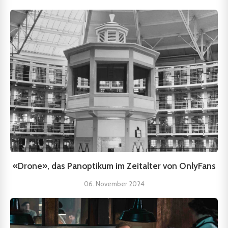
«Drone», das Panoptikum im Zeitalter von OnlyFans
06. November 2024