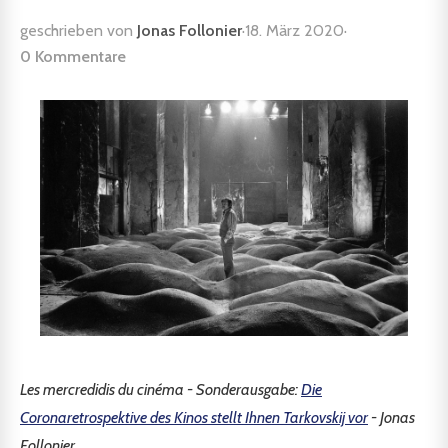
geschrieben von
Jonas Follonier
·
18. März 2020
·
0 Kommentare
Les mercredidis du cinéma - Sonderausgabe:
Die
Coronaretrospektive des Kinos stellt Ihnen Tarkovskij vor
- Jonas
Follonier