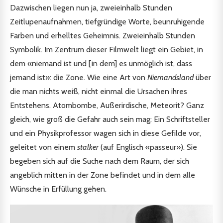
Dazwischen liegen nun ja, zweieinhalb Stunden
Zeitlupenaufnahmen, tiefgründige Worte, beunruhigende
Farben und erhelltes Geheimnis. Zweieinhalb Stunden
Symbolik. Im Zentrum dieser Filmwelt liegt ein Gebiet, in
dem «niemand ist und [in dem] es unmöglich ist, dass
jemand ist»: die Zone. Wie eine Art von
Niemandsland
über
die man nichts weiß, nicht einmal die Ursachen ihres
Entstehens. Atombombe, Außerirdische, Meteorit? Ganz
gleich, wie groß die Gefahr auch sein mag: Ein Schriftsteller
und ein Physikprofessor wagen sich in diese Gefilde vor,
geleitet von einem
stalker
(auf Englisch «passeur»). Sie
begeben sich auf die Suche nach dem Raum, der sich
angeblich mitten in der Zone befindet und in dem alle
Wünsche in Erfüllung gehen.