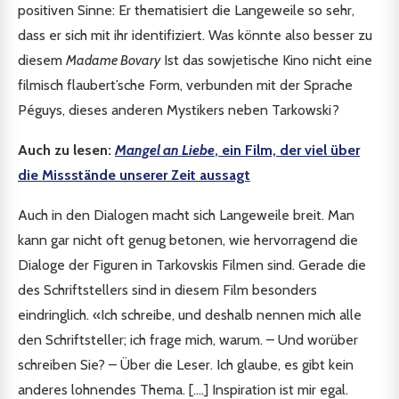
positiven Sinne: Er thematisiert die Langeweile so sehr,
dass er sich mit ihr identifiziert. Was könnte also besser zu
diesem
Madame Bovary
Ist das sowjetische Kino nicht eine
filmisch flaubert’sche Form, verbunden mit der Sprache
Péguys, dieses anderen Mystikers neben Tarkowski?
Auch zu lesen:
Mangel an Liebe
, ein Film, der viel über
die Missstände unserer Zeit aussagt
Auch in den Dialogen macht sich Langeweile breit. Man
kann gar nicht oft genug betonen, wie hervorragend die
Dialoge der Figuren in Tarkovskis Filmen sind. Gerade die
des Schriftstellers sind in diesem Film besonders
eindringlich. «Ich schreibe, und deshalb nennen mich alle
den Schriftsteller; ich frage mich, warum. – Und worüber
schreiben Sie? – Über die Leser. Ich glaube, es gibt kein
anderes lohnendes Thema. [….] Inspiration ist mir egal.