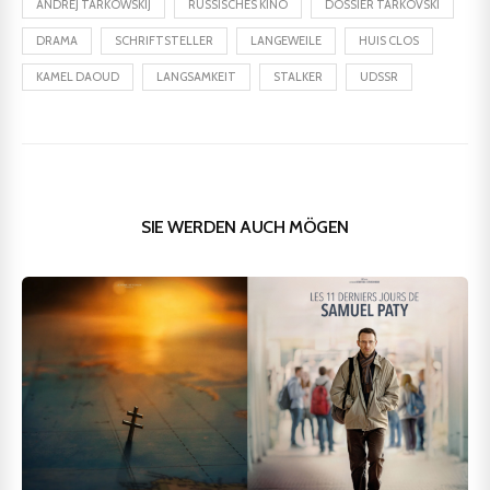
ANDREJ TARKOWSKIJ
RUSSISCHES KINO
DOSSIER TARKOVSKI
DRAMA
SCHRIFTSTELLER
LANGEWEILE
HUIS CLOS
KAMEL DAOUD
LANGSAMKEIT
STALKER
UDSSR
SIE WERDEN AUCH MÖGEN