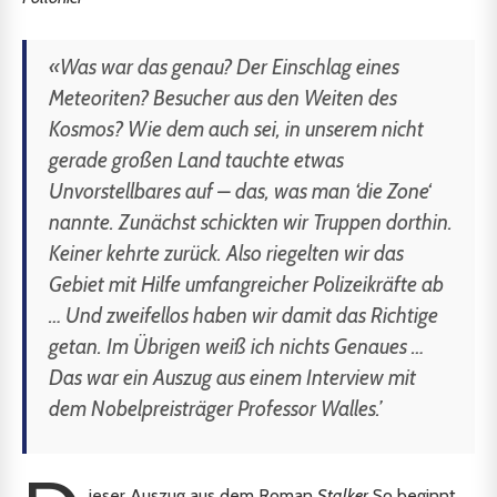
«Was war das genau? Der Einschlag eines
Meteoriten? Besucher aus den Weiten des
Kosmos? Wie dem auch sei, in unserem nicht
gerade großen Land tauchte etwas
Unvorstellbares auf – das, was man ‘die Zone‘
nannte. Zunächst schickten wir Truppen dorthin.
Keiner kehrte zurück. Also riegelten wir das
Gebiet mit Hilfe umfangreicher Polizeikräfte ab
… Und zweifellos haben wir damit das Richtige
getan. Im Übrigen weiß ich nichts Genaues …
Das war ein Auszug aus einem Interview mit
dem Nobelpreisträger Professor Walles.’
ieser Auszug aus dem Roman
Stalker
So beginnt