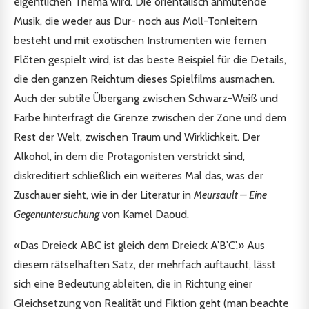
eigentlichen Thema wird. Die orientalisch anmutende
Musik, die weder aus Dur- noch aus Moll-Tonleitern
besteht und mit exotischen Instrumenten wie fernen
Flöten gespielt wird, ist das beste Beispiel für die Details,
die den ganzen Reichtum dieses Spielfilms ausmachen.
Auch der subtile Übergang zwischen Schwarz-Weiß und
Farbe hinterfragt die Grenze zwischen der Zone und dem
Rest der Welt, zwischen Traum und Wirklichkeit. Der
Alkohol, in dem die Protagonisten verstrickt sind,
diskreditiert schließlich ein weiteres Mal das, was der
Zuschauer sieht, wie in der Literatur in
Meursault – Eine
Gegenuntersuchung
von Kamel Daoud.
«Das Dreieck ABC ist gleich dem Dreieck A’B’C’.» Aus
diesem rätselhaften Satz, der mehrfach auftaucht, lässt
sich eine Bedeutung ableiten, die in Richtung einer
Gleichsetzung von Realität und Fiktion geht (man beachte