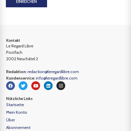
EINREICHEN
Kontakt
Le Regard Libre
Postfach
2002 Neuchâtel 2
Redaktion:
redaction@leregardlibre.com
Kundenservice:
info@leregardlibre.com
Nützliche Links
Startseite
Mein Konto
Über
Abonnement