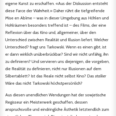
eigene Kunst zu erschaffen. «Aus der Diskussion entsteht
diese Farce der Wahrheit.» Daher rührt die tiefgreifende
Mise en Abîme – was in dieser Umgebung aus Höhlen und
Hohlräumen besonders treffend ist – des Films, der eine
Reflexion über das Kino und, allgemeiner, über den
Unterschied zwischen Realität und Illusion liefert. Welcher
Unterschied? fragt uns Tarkowski. Wenn es einen gibt, ist
er dann wirklich unüberbrückbar? Sind wir nicht unfähig, ihn
zu definieren? Und servieren uns diejenigen, die vorgeben,
die Realität zu definieren, nicht nur Illusionen auf dem
Silbertablett? Ist das Reale nicht selbst Kino? Das
stalker
Wäre das nicht Tarkowski höchstpersönlich?
Aus diesen unendlichen Wendungen hat der sowjetische
Regisseur ein Meisterwerk geschaffen, dessen
anspruchsvolle und eindringliche Ästhetik letztendlich zum