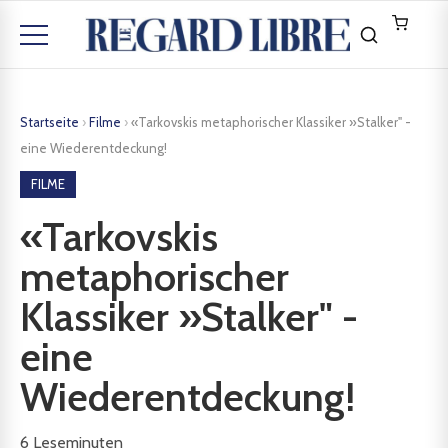
Startseite
›
Filme
›
«Tarkovskis metaphorischer Klassiker »Stalker" -
eine Wiederentdeckung!
FILME
«Tarkovskis
metaphorischer
Klassiker »Stalker" -
eine
Wiederentdeckung!
6
Leseminuten