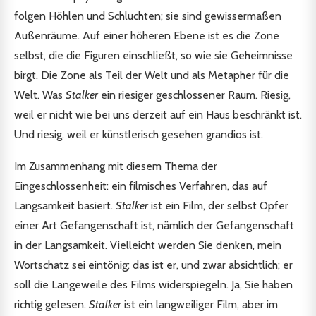
folgen Höhlen und Schluchten; sie sind gewissermaßen
Außenräume. Auf einer höheren Ebene ist es die Zone
selbst, die die Figuren einschließt, so wie sie Geheimnisse
birgt. Die Zone als Teil der Welt und als Metapher für die
Welt. Was
Stalker
ein riesiger geschlossener Raum. Riesig,
weil er nicht wie bei uns derzeit auf ein Haus beschränkt ist.
Und riesig, weil er künstlerisch gesehen grandios ist.
Im Zusammenhang mit diesem Thema der
Eingeschlossenheit: ein filmisches Verfahren, das auf
Langsamkeit basiert.
Stalker
ist ein Film, der selbst Opfer
einer Art Gefangenschaft ist, nämlich der Gefangenschaft
in der Langsamkeit. Vielleicht werden Sie denken, mein
Wortschatz sei eintönig; das ist er, und zwar absichtlich; er
soll die Langeweile des Films widerspiegeln. Ja, Sie haben
richtig gelesen.
Stalker
ist ein langweiliger Film, aber im