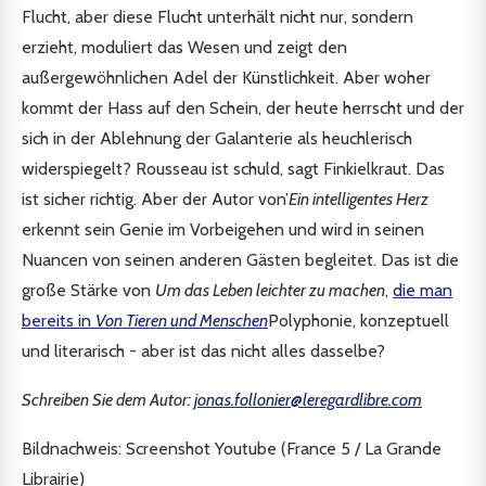
Flucht, aber diese Flucht unterhält nicht nur, sondern
erzieht, moduliert das Wesen und zeigt den
außergewöhnlichen Adel der Künstlichkeit. Aber woher
kommt der Hass auf den Schein, der heute herrscht und der
sich in der Ablehnung der Galanterie als heuchlerisch
widerspiegelt? Rousseau ist schuld, sagt Finkielkraut. Das
ist sicher richtig. Aber der Autor von’
Ein intelligentes Herz
erkennt sein Genie im Vorbeigehen und wird in seinen
Nuancen von seinen anderen Gästen begleitet. Das ist die
große Stärke von
Um das Leben leichter zu machen
,
die man
bereits in
Von Tieren und Menschen
Polyphonie, konzeptuell
und literarisch - aber ist das nicht alles dasselbe?
Schreiben Sie dem Autor:
jonas.follonier@leregardlibre.com
Bildnachweis: Screenshot Youtube (France 5 / La Grande
Librairie)