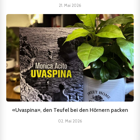
21. Mai 2026
«Uvaspina», den Teufel bei den Hörnern packen
02. Mai 2026