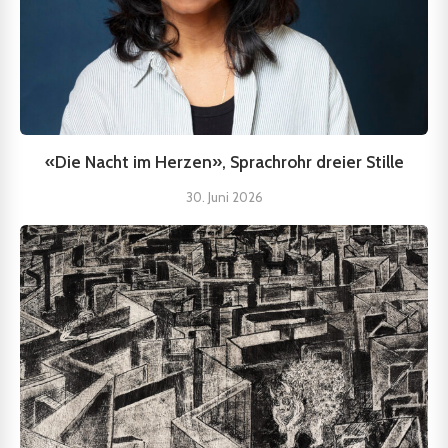
«Die Nacht im Herzen», Sprachrohr dreier Stille
30. Juni 2026