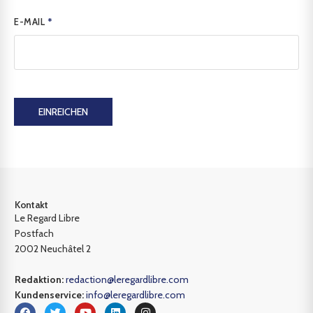
E-MAIL
*
EINREICHEN
Kontakt
Le Regard Libre
Postfach
2002 Neuchâtel 2
Redaktion:
redaction@leregardlibre.com
Kundenservice:
info@leregardlibre.com