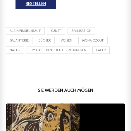
BESTELLEN
ALAIN FINKIELKRAUT
KUNST
ZIVILISATION
GALANTERIE
BÜCHER
WEISEN
MONA OZOUF
NATUR
UM DAS LEBEN LEICHTER ZU MACHEN
LAGER
SIE WERDEN AUCH MÖGEN