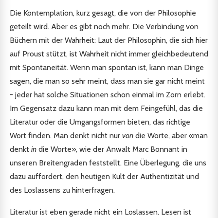
Die Kontemplation, kurz gesagt, die von der Philosophie
geteilt wird. Aber es gibt noch mehr. Die Verbindung von
Büchern mit der Wahrheit: Laut der Philosophin, die sich hier
auf Proust stützt, ist Wahrheit nicht immer gleichbedeutend
mit Spontaneität. Wenn man spontan ist, kann man Dinge
sagen, die man so sehr meint, dass man sie gar nicht meint
- jeder hat solche Situationen schon einmal im Zorn erlebt.
Im Gegensatz dazu kann man mit dem Feingefühl, das die
Literatur oder die Umgangsformen bieten, das richtige
Wort finden. Man denkt nicht nur
von
die Worte, aber «man
denkt
in
die Worte», wie der Anwalt Marc Bonnant in
unseren Breitengraden feststellt. Eine Überlegung, die uns
dazu auffordert, den heutigen Kult der Authentizität und
des Loslassens zu hinterfragen.
Literatur ist eben gerade nicht ein Loslassen. Lesen ist