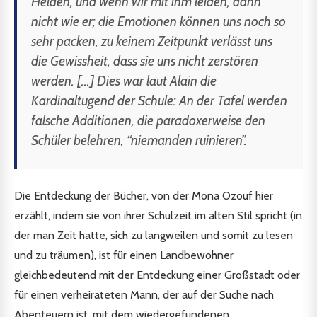
Helden, und wenn wir mit ihm leiden, dann
nicht wie er; die Emotionen können uns noch so
sehr packen, zu keinem Zeitpunkt verlässt uns
die Gewissheit, dass sie uns nicht zerstören
werden. [...] Dies war laut Alain die
Kardinaltugend der Schule: An der Tafel werden
falsche Additionen, die paradoxerweise den
Schüler belehren, “niemanden ruinieren”.
Die Entdeckung der Bücher, von der Mona Ozouf hier
erzählt, indem sie von ihrer Schulzeit im alten Stil spricht (in
der man Zeit hatte, sich zu langweilen und somit zu lesen
und zu träumen), ist für einen Landbewohner
gleichbedeutend mit der Entdeckung einer Großstadt oder
für einen verheirateten Mann, der auf der Suche nach
Abenteuern ist, mit dem wiedergefundenen