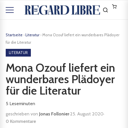
Startseite
›
Literatur
›
Mona Ozouf liefert ein wunderbares Plädoyer
für die Literatur
LITERATUR
Mona Ozouf liefert ein
wunderbares Plädoyer
für die Literatur
5
Leseminuten
geschrieben von
Jonas Follonier
·
25. August 2020
·
0 Kommentare