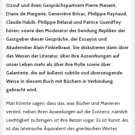
Ozouf und ihren Gesprächspartnern Pierre Manent,
Diane de Margerie, Geneviève Brisac, Philippe Raynaud,
Claude Habib, Philippe Bélaval und Patrice Gueniffey
hören, sowie den Moderator der Sendung
Repliken
der
Gastgeber dieser Gespräche, der Essayist und
Akademiker Alain Finkielkraut. Sie diskutieren darin über
das Wesen der Literatur, über ihre Auswirkungen auf
unser Leben mehr als über ihre Rolle sowie über
Galanterie, die auf äußerst subtile und überzeugende
Weise in diesem Buch mit Büchern in Verbindung
gebracht wird.
Man könnte sagen, dass das, was Bücher und Manieren
vereint, neben ihren
Auswirkungen
auf die Existenz, nämlich
Leichtigkeit zu bringen, ist ihre
Benzin
sogar: Es ist Kunst.
Ars
,
ist das lateinische Äquivalent des griechischen Wortes