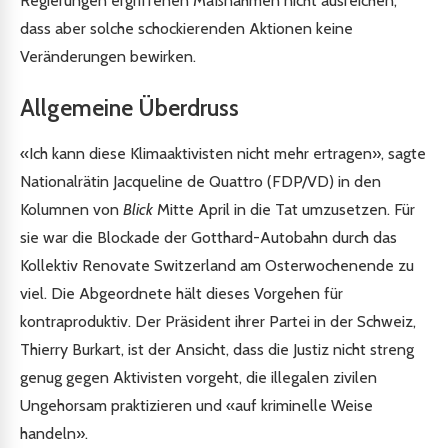
Regierungen ergriffenen Maßnahmen nicht ausreichen,
dass aber solche schockierenden Aktionen keine
Veränderungen bewirken.
Allgemeine Überdruss
«Ich kann diese Klimaaktivisten nicht mehr ertragen», sagte
Nationalrätin Jacqueline de Quattro (FDP/VD) in den
Kolumnen von
Blick
Mitte April in die Tat umzusetzen. Für
sie war die Blockade der Gotthard-Autobahn durch das
Kollektiv Renovate Switzerland am Osterwochenende zu
viel. Die Abgeordnete hält dieses Vorgehen für
kontraproduktiv. Der Präsident ihrer Partei in der Schweiz,
Thierry Burkart, ist der Ansicht, dass die Justiz nicht streng
genug gegen Aktivisten vorgeht, die illegalen zivilen
Ungehorsam praktizieren und «auf kriminelle Weise
handeln».