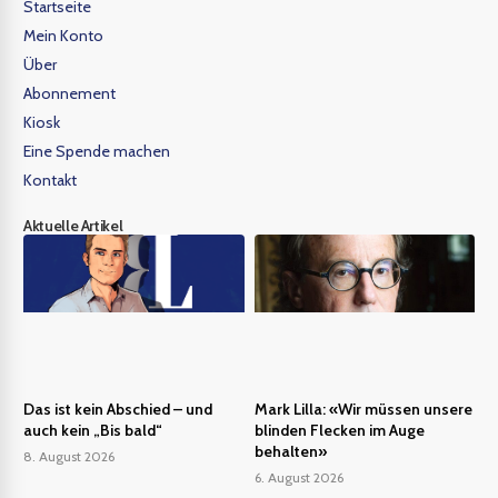
Startseite
Mein Konto
Über
Abonnement
Kiosk
Eine Spende machen
Kontakt
Aktuelle Artikel
Das ist kein Abschied – und
Mark Lilla: «Wir müssen unsere
auch kein „Bis bald“
blinden Flecken im Auge
behalten»
8. August 2026
6. August 2026