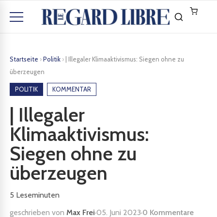
Startseite
›
Politik
›
| Illegaler Klimaaktivismus: Siegen ohne zu
überzeugen
POLITIK
KOMMENTAR
| Illegaler
Klimaaktivismus:
Siegen ohne zu
überzeugen
5
Leseminuten
geschrieben von
Max Frei
·
05. Juni 2023
·
0 Kommentare