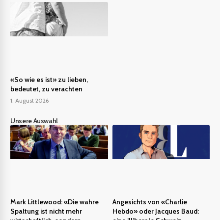
«So wie es ist» zu lieben,
bedeutet, zu verachten
1. August 2026
Unsere Auswahl
Mark Littlewood: «Die wahre
Angesichts von «Charlie
Spaltung ist nicht mehr
Hebdo» oder Jacques Baud: