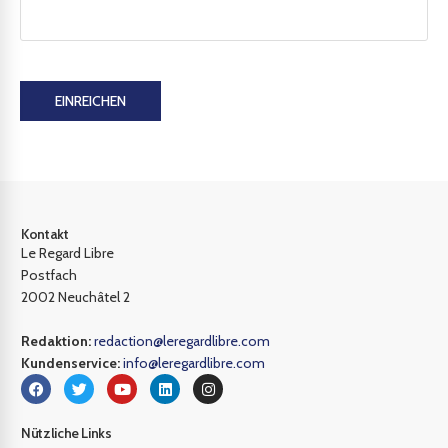
EINREICHEN
Kontakt
Le Regard Libre
Postfach
2002 Neuchâtel 2
Redaktion:
redaction@leregardlibre.com
Kundenservice:
info@leregardlibre.com
Nützliche Links