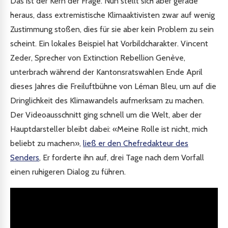
Das ist der Kern der Frage. Nun stellt sich aber gerade
heraus, dass extremistische Klimaaktivisten zwar auf wenig
Zustimmung stoßen, dies für sie aber kein Problem zu sein
scheint. Ein lokales Beispiel hat Vorbildcharakter. Vincent
Zeder, Sprecher von Extinction Rebellion Genève,
unterbrach während der Kantonsratswahlen Ende April
dieses Jahres die Freiluftbühne von Léman Bleu, um auf die
Dringlichkeit des Klimawandels aufmerksam zu machen.
Der Videoausschnitt ging schnell um die Welt, aber der
Hauptdarsteller bleibt dabei: «Meine Rolle ist nicht, mich
beliebt zu machen»,
ließ er den Chefredakteur des
Senders
, Er forderte ihn auf, drei Tage nach dem Vorfall
einen ruhigeren Dialog zu führen.