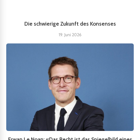
Die schwierige Zukunft des Konsenses
19. Juni 2026
Erwan Le Noan: «Das Recht ist das Spiegelbild eines