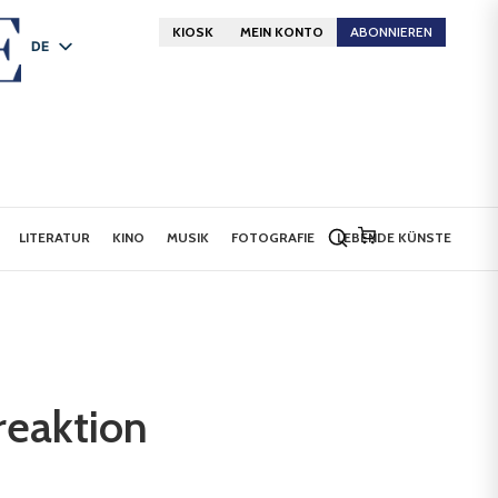
KIOSK
MEIN KONTO
ABONNIEREN
DE
FR
EN
LITERATUR
KINO
MUSIK
FOTOGRAFIE
LEBENDE KÜNSTE
reaktion