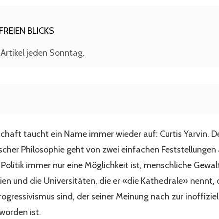
REIEN BLICKS
 Artikel jeden Sonntag.
schaft taucht ein Name immer wieder auf: Curtis Yarvin. D
scher Philosophie geht von zwei einfachen Feststellungen a
 Politik immer nur eine Möglichkeit ist, menschliche Gewalt
ien und die Universitäten, die er «die Kathedrale» nennt, 
essivismus sind, der seiner Meinung nach zur inoffiziell
worden ist.