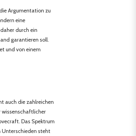
 die Argumentation zu
ondern eine
 daher durch ein
and garantieren soll.
tet und von einem
ht auch die zahlreichen
 wissenschaftlicher
Lovecraft. Das Spektrum
n Unterschieden steht