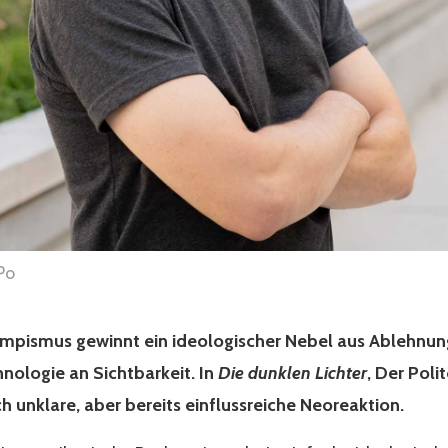
Po
mpismus gewinnt ein ideologischer Nebel aus Ablehnu
hnologie an Sichtbarkeit. In
Die dunklen Lichter
, Der Pol
h unklare, aber bereits einflussreiche Neoreaktion.