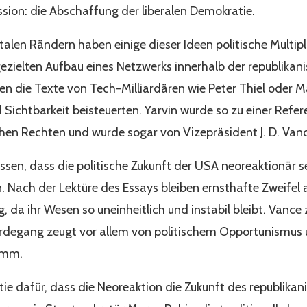
ion: die Abschaffung der liberalen Demokratie.
talen Rändern haben einige dieser Ideen politische Multip
zielten Aufbau eines Netzwerks innerhalb der republikani
n die Texte von Tech-Milliardären wie Peter Thiel oder M
 Sichtbarkeit beisteuerten. Yarvin wurde so zu einer Refe
hen Rechten und wurde sogar von Vizepräsident J. D. Vance 
sen, dass die politische Zukunft der USA neoreaktionär s
. Nach der Lektüre des Essays bleiben ernsthafte Zweifel
, da ihr Wesen so uneinheitlich und instabil bleibt. Vance 
rdegang zeugt vor allem von politischem Opportunismus u
ramm.
tie dafür, dass die Neoreaktion die Zukunft des republika