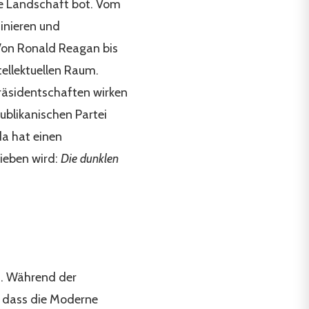
che Landschaft bot. Vom
minieren und
 Von Ronald Reagan bis
tellektuellen Raum.
räsidentschaften wirken
ublikanischen Partei
da hat einen
ieben wird:
Die dunklen
t. Während der
t, dass die Moderne