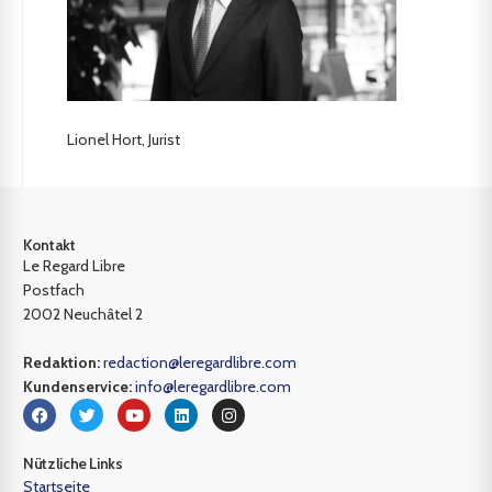
Lionel Hort, Jurist
Kontakt
Le Regard Libre
Postfach
2002 Neuchâtel 2
Redaktion:
redaction@leregardlibre.com
Kundenservice:
info@leregardlibre.com
Nützliche Links
Startseite