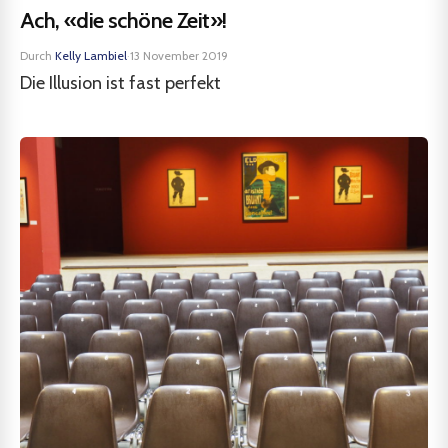
Ach, «die schöne Zeit»!
Durch
Kelly Lambiel
·
13 November 2019
Die Illusion ist fast perfekt