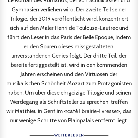
Le Roman des Romands, der von Schulklassen und
Gymnasien verliehen wird. Der zweite Teil seiner
Trilogie, der 2019 veröffentlicht wird, konzentriert
sich auf den Maler Henri de Toulouse-Lautrec und
führt den Leser in das Paris der Belle Epoque, indem
er den Spuren dieses missgestalteten,
unverstandenen Genies folgt. Der dritte Teil, der
bereits fertiggestellt ist, wird in den kommenden
Jahren erscheinen und den Virtuosen der
musikalischen Schönheit Mozart zum Protagonisten
haben. Um über diese ehrgeizige Trilogie und seinen
Werdegang als Schriftsteller zu sprechen, treffen
wir Matthieu in Genf im «café librairie-livresse», das
nur wenige Schritte von Plainpalais entfernt liegt.
WEITERLESEN