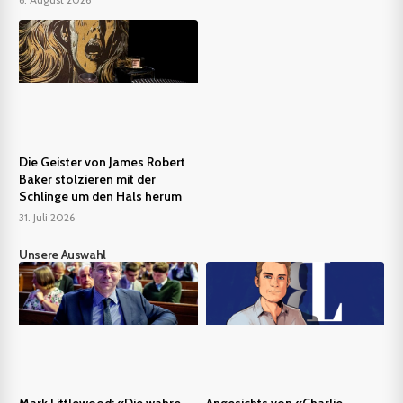
Die Geister von James Robert
Baker stolzieren mit der
Schlinge um den Hals herum
31. Juli 2026
Unsere Auswahl
Mark Littlewood: «Die wahre
Angesichts von «Charlie