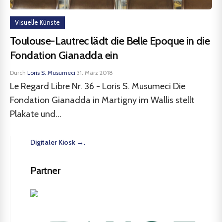
Visuelle Künste
Toulouse-Lautrec lädt die Belle Epoque in die
Fondation Gianadda ein
Durch
Loris S. Musumeci
·
31. März 2018
Le Regard Libre Nr. 36 - Loris S. Musumeci Die
Fondation Gianadda in Martigny im Wallis stellt
Plakate und...
Digitaler Kiosk →.
Partner