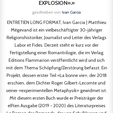
EXPLOSION».»
geschrieben von
Ivan Garcia
ENTRETIEN LONG FORMAT, Ivan Garcia | Matthieu
Mégevand ist ein vielbeschäftigter 30-jähriger
Religionshistoriker, Journalist und Leiter des Verlags
Labor et Fides. Derzeit steht er kurz vor der
Fertigstellung einer Romantrilogie, die im Verlag
Editions Flammarion veröffentlicht wird und sich
mit dem Thema Schöpfung/Zerstörung befasst. Ein
Projekt, dessen erster Teil «La bonne vie», der 2018
erschien, dem Dichter Roger Gilbert-Lecomte und
seiner «experimentellen Metaphysik» gewidmet ist.
Mit diesem ersten Buch wurde er Preisträger der
elften Ausgabe (2019 - 2020) des Literaturpreises