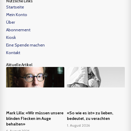
Nützliche Links
Startseite
Mein Konto
Über
Abonnement
Kiosk
Eine Spende machen
Kontakt
Aktuelle Artikel
Mark Lilla: «Wir müssen unsere
«So wie es ist» zu lieben,
blinden Flecken im Auge
bedeutet, zu verachten
behalten»
1. August 2026
6. August 2026