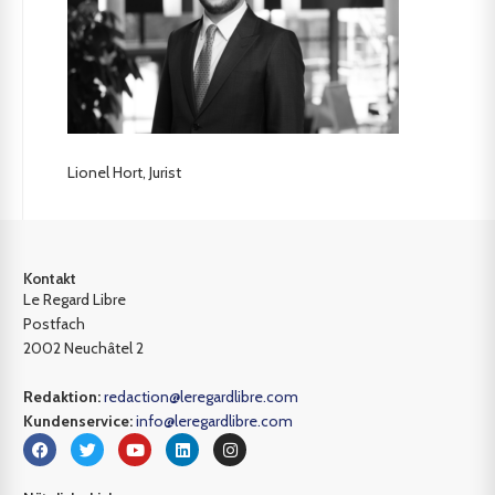
Lionel Hort, Jurist
Kontakt
Le Regard Libre
Postfach
2002 Neuchâtel 2
Redaktion:
redaction@leregardlibre.com
Kundenservice:
info@leregardlibre.com