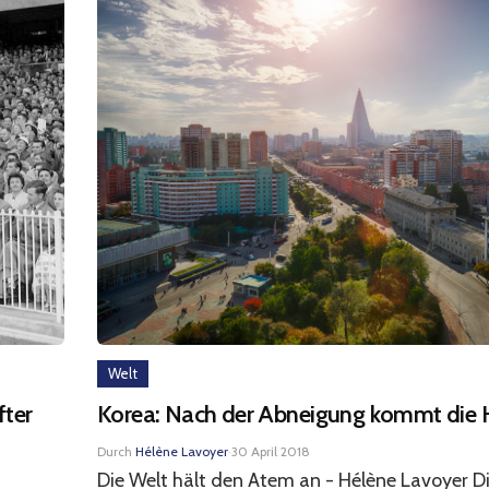
Welt
fter
Korea: Nach der Abneigung kommt die
Durch
Hélène Lavoyer
·
30 April 2018
Die Welt hält den Atem an - Hélène Lavoyer D