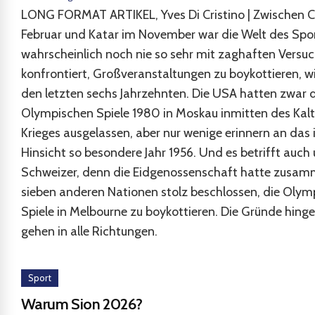
LONG FORMAT ARTIKEL, Yves Di Cristino | Zwischen C
Februar und Katar im November war die Welt des Spo
wahrscheinlich noch nie so sehr mit zaghaften Versu
konfrontiert, Großveranstaltungen zu boykottieren, wi
den letzten sechs Jahrzehnten. Die USA hatten zwar d
Olympischen Spiele 1980 in Moskau inmitten des Kal
Krieges ausgelassen, aber nur wenige erinnern an das i
Hinsicht so besondere Jahr 1956. Und es betrifft auch
Schweizer, denn die Eidgenossenschaft hatte zusam
sieben anderen Nationen stolz beschlossen, die Olym
Spiele in Melbourne zu boykottieren. Die Gründe hing
gehen in alle Richtungen.
Sport
Warum Sion 2026?