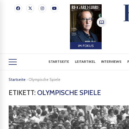
IM FOKUS
STARTSEITE
LEITARTIKEL
INTERVIEWS
Startseite
›
Olympische Spiele
ETIKETT:
OLYMPISCHE SPIELE