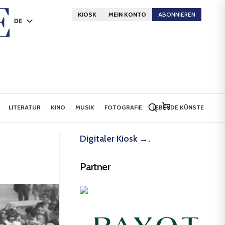
KIOSK
MEIN KONTO
ABONNIEREN
DE
FR
EN
LITERATUR
KINO
MUSIK
FOTOGRAFIE
LEBENDE KÜNSTE
Digitaler Kiosk →.
Partner