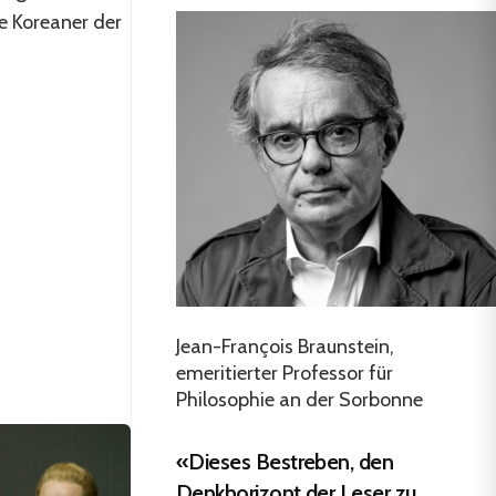
e Koreaner der
Jean-François Braunstein,
emeritierter Professor für
Philosophie an der Sorbonne
«Dieses Bestreben, den
Denkhorizont der Leser zu