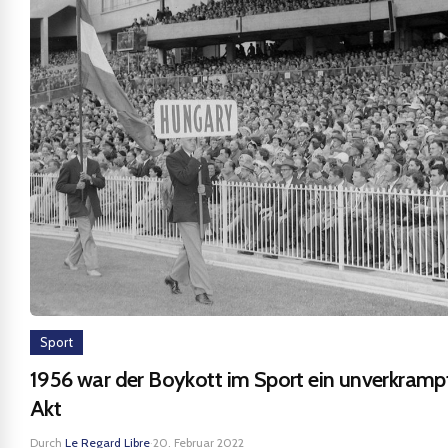
Sport
1956 war der Boykott im Sport ein unverkramp
Akt
Durch
Le Regard Libre
·
20. Februar 2022