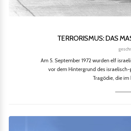
TERRORISMUS: DAS MAS
gesch
Am 5. September 1972 wurden elf israe
vor dem Hintergrund des israelisch-p
Tragödie, die im 