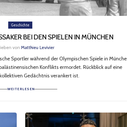
Geschichte
SAKER BEI DEN SPIELEN IN MÜNCHEN
rieben von
Matthieu Levivier
lische Sportler während der Olympischen Spiele in Münch
alästinensischen Konflikts ermordet. Rückblick auf eine
kollektiven Gedächtnis verankert ist.
WEITERLESEN