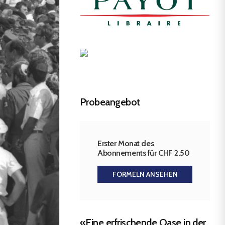
Probeangebot
Erster Monat des
Abonnements für CHF 2.50
FORMELN ANSEHEN
«Eine erfrischende Oase in der