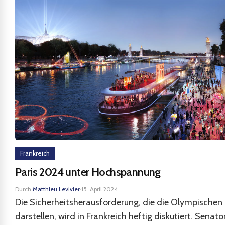
Frankreich
Paris 2024 unter Hochspannung
Durch
Matthieu Levivier
·
15. April 2024
Die Sicherheitsherausforderung, die die Olympischen 
darstellen, wird in Frankreich heftig diskutiert. Senato