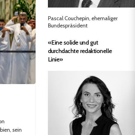
Pascal Couchepin, ehemaliger
Bundespräsident
«Eine solide und gut
durchdachte redaktionelle
Linie»
on
ien, sein