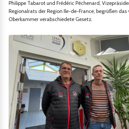
Philippe Tabarot und Frédéric Péchenard, Vizepräside
Regionalrats der Region Ile-de-France, begrüßen das 
Oberkammer verabschiedete Gesetz.