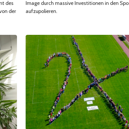
nt des
Image durch massive Investitionen in den Spo
von der
aufzupolieren.