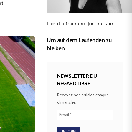
rt
Laetitia Guinand, Journalistin
Um auf dem Laufenden zu
bleiben
NEWSLETTER DU
REGARD LIBRE
Recevez nos articles chaque
dimanche.