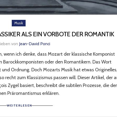
Musik
ASSIKER ALS EIN VORBOTE DER ROMANTIK
rieben von
Jean-David Ponci
, wenn ich denke, dass Mozart der klassische Komponist
den Barockkomponisten oder den Romantikern. Das Wort
t und Ordnung. Doch Mozarts Musik hat etwas Originelles
o recht zum Klassizismus passen will. Dieser Artikel, der a
is Zygel basiert, beschreibt die subtilen Prozesse, die de
en Präromantismus erklären.
WEITERLESEN