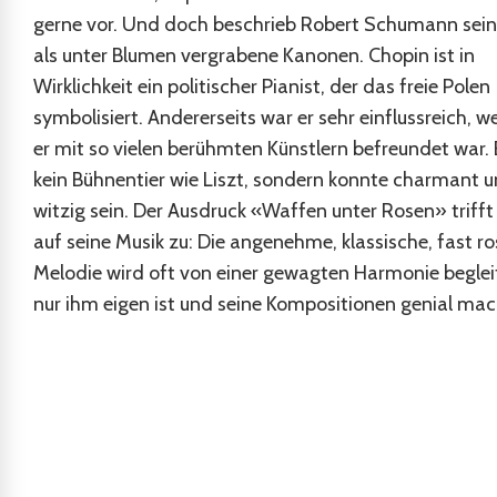
gerne vor. Und doch beschrieb Robert Schumann sein
als unter Blumen vergrabene Kanonen. Chopin ist in
Wirklichkeit ein politischer Pianist, der das freie Polen
symbolisiert. Andererseits war er sehr einflussreich, w
er mit so vielen berühmten Künstlern befreundet war. 
kein Bühnentier wie Liszt, sondern konnte charmant 
witzig sein. Der Ausdruck «Waffen unter Rosen» trifft
auf seine Musik zu: Die angenehme, klassische, fast r
Melodie wird oft von einer gewagten Harmonie begleit
nur ihm eigen ist und seine Kompositionen genial mac