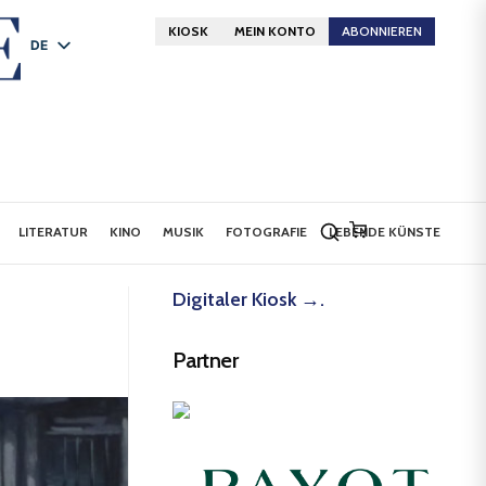
KIOSK
MEIN KONTO
ABONNIEREN
DE
FR
EN
LITERATUR
KINO
MUSIK
FOTOGRAFIE
LEBENDE KÜNSTE
Digitaler Kiosk →.
Partner