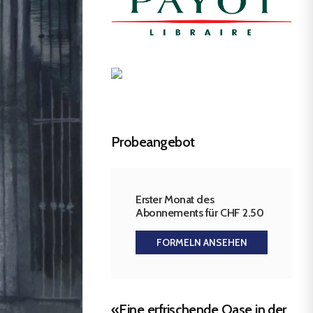
Probeangebot
Erster Monat des
Abonnements für CHF 2.50
FORMELN ANSEHEN
«Eine erfrischende Oase in der