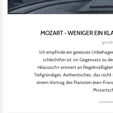
MOZART - WENIGER EIN KL
gesch
Ich empfinde ein gewisses Unbehagen
schlechthin ist, im Gegensatz zu 
«klassisch» erinnert an Regelmäßigkei
Tiefgründiges, Authentisches, das nicht s
einem Vortrag des Pianisten Jean-Franço
Mozartsch