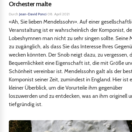
Orchester malte
Durch
Jean-David Ponci
·
08. April 2021
«Ah, Sie lieben Mendelssohn». Auf einer gesellschaftl
Veranstaltung ist er wahrscheinlich der Komponist, d
Lobeshymnen man nicht zu sehr singen sollte. Seine M
zu zugänglich, als dass Sie das Interesse Ihres Gegen
wecken könnten. Der Snob neigt dazu, zu vergessen, 
Bequemlichkeit eine Eigenschaft ist, die mit Größe un
Schönheit vereinbar ist. Mendelssohn galt als der bes
Komponist seiner Zeit, zumindest in England. Hier ist e
kleiner Überblick, um die Vorurteile ihm gegenüber
loszuwerden und zu entdecken, was an ihm originell 
tiefgründig ist.