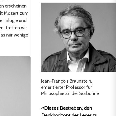
ren erscheinen
eit Mozart zum
 Trilogie und
n, treffen wir
 das nur wenige
Jean-François Braunstein,
emeritierter Professor für
Philosophie an der Sorbonne
«Dieses Bestreben, den
Denkhorizont der Leser zu