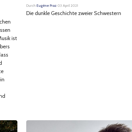
Durch
Eugène Praz
·
03 April 2021
Die dunkle Geschichte zweier Schwestern
ichen
essen
usik ist
übers
dass
d
te
in
und