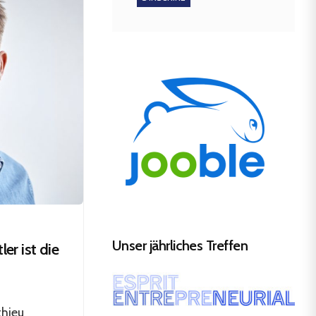
Unser jährliches Treffen
r ist die
hieu