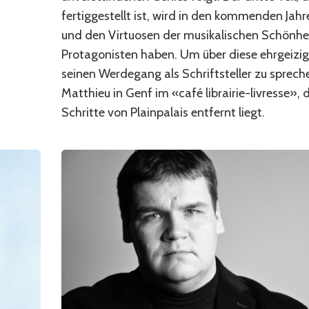
fertiggestellt ist, wird in den kommenden Jah
und den Virtuosen der musikalischen Schönh
Protagonisten haben. Um über diese ehrgeizige
seinen Werdegang als Schriftsteller zu spreche
Matthieu in Genf im «café librairie-livresse»,
Schritte von Plainpalais entfernt liegt.