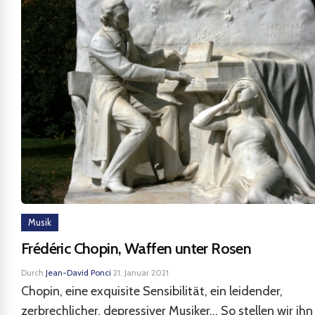
Musik
Frédéric Chopin, Waffen unter Rosen
Durch
Jean-David Ponci
·
21. Januar 2021
Chopin, eine exquisite Sensibilität, ein leidender,
zerbrechlicher, depressiver Musiker... So stellen wir ihn