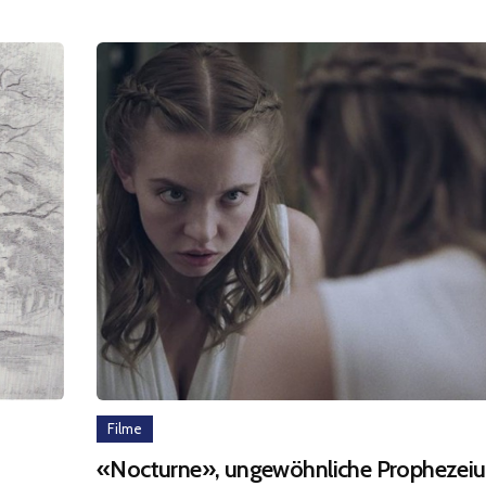
Filme
«Nocturne», ungewöhnliche Prophezei